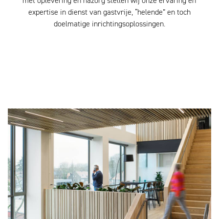
met oplevering en nazorg stellen wij onze ervaring en
expertise in dienst van gastvrije, “helende” en toch
doelmatige inrichtingsoplossingen.