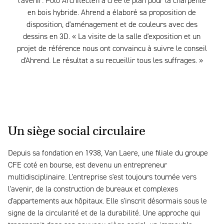
l'avenir. Polo Architecten a créé le plan pour la charpente
en bois hybride. Ahrend a élaboré sa proposition de
disposition, d'aménagement et de couleurs avec des
dessins en 3D. « La visite de la salle d'exposition et un
projet de référence nous ont convaincu à suivre le conseil
d'Ahrend. Le résultat a su recueillir tous les suffrages. »
Un siège social circulaire
Depuis sa fondation en 1938, Van Laere, une filiale du groupe
CFE coté en bourse, est devenu un entrepreneur
multidisciplinaire. L'entreprise s'est toujours tournée vers
l'avenir, de la construction de bureaux et complexes
d'appartements aux hôpitaux. Elle s'inscrit désormais sous le
signe de la circularité et de la durabilité. Une approche qui