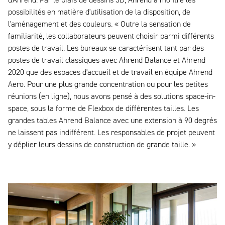
d'Ahrend. Par le biais de dessins 3D, Ahrend a montré les
possibilités en matière d'utilisation de la disposition, de
l'aménagement et des couleurs. « Outre la sensation de
familiarité, les collaborateurs peuvent choisir parmi différents
postes de travail. Les bureaux se caractérisent tant par des
postes de travail classiques avec Ahrend Balance et Ahrend
2020 que des espaces d'accueil et de travail en équipe Ahrend
Aero. Pour une plus grande concentration ou pour les petites
réunions (en ligne), nous avons pensé à des solutions space-in-
space, sous la forme de Flexbox de différentes tailles. Les
grandes tables Ahrend Balance avec une extension à 90 degrés
ne laissent pas indifférent. Les responsables de projet peuvent
y déplier leurs dessins de construction de grande taille. »