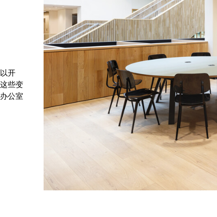
以开
这些变
办公室