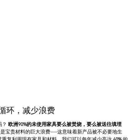
循环，减少浪费
吗？
欧洲90%的未使用家具要么被焚烧，要么被送往填埋
 这是宝贵材料的巨大浪费——这意味着新产品被不必要地生
过重复利用现有家具和材料，我们可以每年减少高达
40%
的