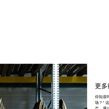
更多
你知道
场？*
产。通