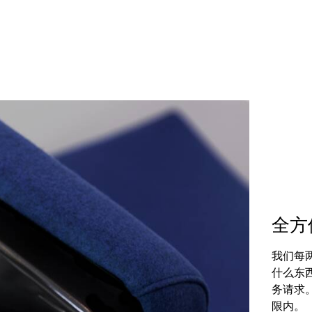
全方
我们每
什么东
务请求
限内。