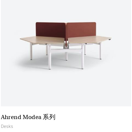
Ahrend Modea 系列
Desks