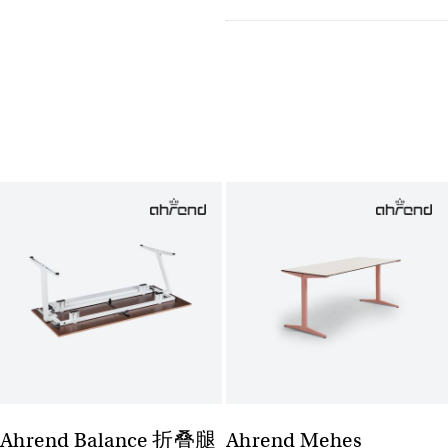
Ahrend Balance 折叠腿
Ahrend Mehes