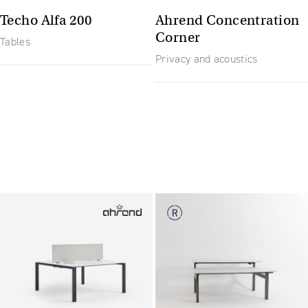
Techo Alfa 200
Ahrend Concentration
Corner
Tables
Privacy and acoustics