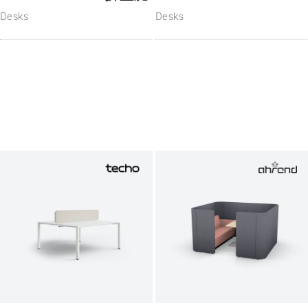
Desks
Desks