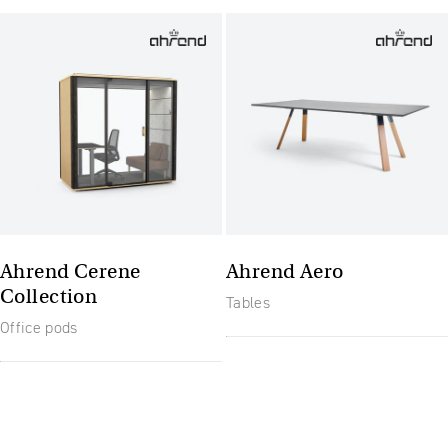
Ahrend Cerene
Ahrend Aero
Collection
Tables
Office pods