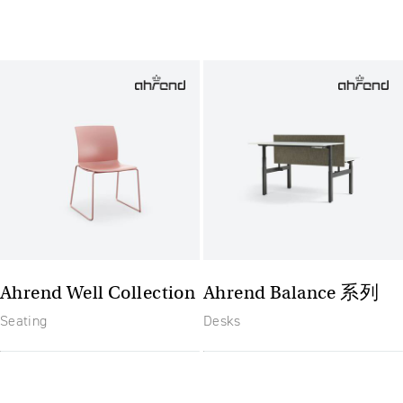
Ahrend Well Collection
Ahrend Balance 系列
Seating
Desks