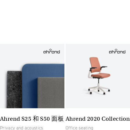
Ahrend S25 和 S50 面板
Ahrend 2020 Collection
Privacy and acoustics
Office seating