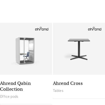
Ahrend Qabin
Ahrend Cross
Collection
Tables
Office pods