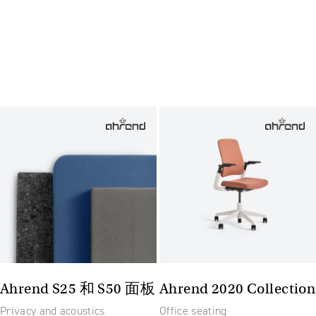
Ahrend S25 和 S50 面板
Ahrend 2020 Collection
Privacy and acoustics
Office seating