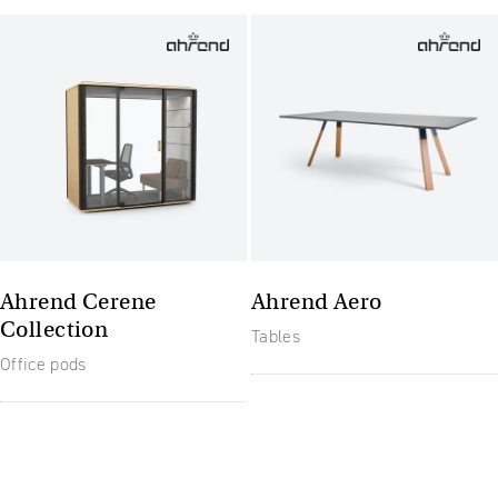
Ahrend Cerene
Ahrend Aero
Collection
Tables
Office pods