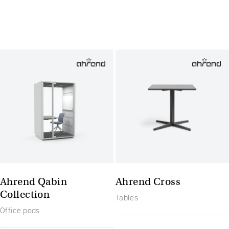
Ahrend Qabin
Ahrend Cross
Collection
Tables
Office pods