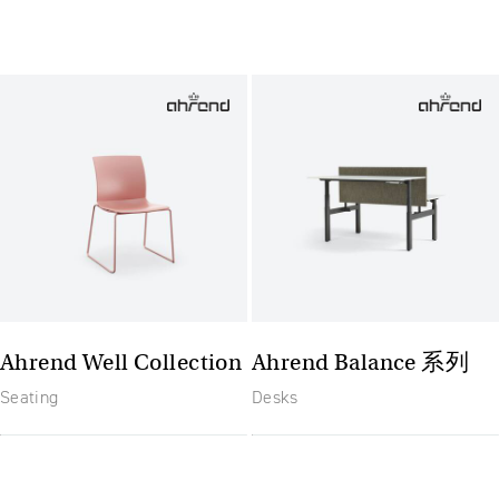
Ahrend Well Collection
Ahrend Balance 系列
Seating
Desks