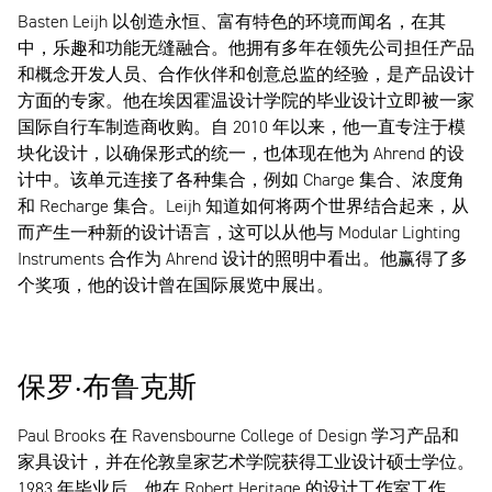
Basten Leijh 以创造永恒、富有特色的环境而闻名，在其
中，乐趣和功能无缝融合。他拥有多年在领先公司担任产品
和概念开发人员、合作伙伴和创意总监的经验，是产品设计
方面的专家。他在埃因霍温设计学院的毕业设计立即被一家
国际自行车制造商收购。自 2010 年以来，他一直专注于模
块化设计，以确保形式的统一，也体现在他为 Ahrend 的设
计中。该单元连接了各种集合，例如 Charge 集合、浓度角
和 Recharge 集合。Leijh 知道如何将两个世界结合起来，从
而产生一种新的设计语言，这可以从他与 Modular Lighting
Instruments 合作为 Ahrend 设计的照明中看出。他赢得了多
个奖项，他的设计曾在国际展览中展出。
保罗·布鲁克斯
Paul Brooks 在 Ravensbourne College of Design 学习产品和
家具设计，并在伦敦皇家艺术学院获得工业设计硕士学位。
1983 年毕业后，他在 Robert Heritage 的设计工作室工作，