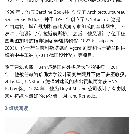
1987 年，他以优异成绩毕业于位于伦敦的建筑联盟学院。
1988 年，他与 Caroline Bos 共同创立了 Architectuurbureau
Van Berkel & Bos，并于 1998 年创立了 UNStudio： 这是一
个由建筑、城市规划和基础设施专家组成的全球网络。 32
岁时，他设计了伊拉斯谟斯桥。 之后，他又设计了位于德
国斯图加特的梅赛德斯-奔驰博物馆 (1822-Kunstpreis
2003)、位于荷兰莱利斯塔德的 Agora 剧院和位于荷兰阿纳
姆的中央车站（2018 德国设计奖）等项目。
除了建筑实践，Ben 还是国内外多所大学的讲师： 2011
年，他被任命为哈佛大学设计研究生院丹下健三讲座教授。
2016 年，UNStudio 凭借对建筑的杰出贡献而荣获 BNA
Kubus 奖。 2024 年，他为 Royal Ahrend 公司设计了有史以
来可持续性最好的办公椅： Ahrend Remode。
继续阅读