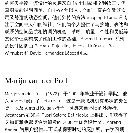
的完美平衡。该设计的灵感来自 14 个国家和 9 种语言，但
草图最能说明问题。自 1999 年以来，他们一直在创造既实
用又舒适的动态空间。他们独特的方法 Shaping Intuition® 专
注于空间中人们的福祉。它们为个人提供了与接地、表达和
联系的空间品质相协调的机会。清晰、质量、个性和灵感等
文化价值观构成了他们工作的基础。Ahrend Embrace 系列
的设计团队由 Barbara Dujardin、Michiel Hofman、Bo
Winnubst 和 David Hernández López 组成。
Marijn van der Poll
Marijn van der Poll （1973） 于 2002 年毕业于设计学院。他
为 Ahrend 设计了 Jetstream，这是一款飞机机翼形状的办公
桌，以及 Ahrend Kaigan 椅子，灵感来自怀旧的沙滩椅。
Jetstream 在米兰 Fuori Salone Del Mobile 上推出，并获得了
芝加哥雅典娜博物馆颁发的 2008 年优秀设计奖。Ahrend
Kaigan 为用户提供非正式或保密时刻的庇护所。在学习期