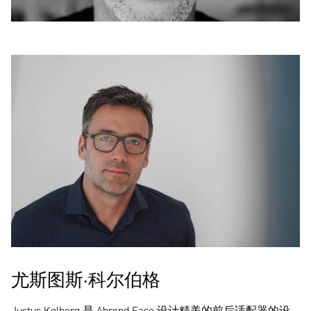
尤斯图斯·科尔伯格