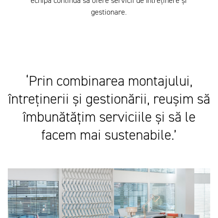
echipa continuă să ofere servicii de întreținere și
gestionare.
‘Prin combinarea montajului,
întreținerii și gestionării, reușim să
îmbunătățim serviciile și să le
facem mai sustenabile.’