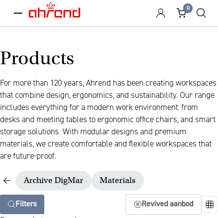
0
menu
Products
For more than 120 years, Ahrend has been creating workspaces
that combine design, ergonomics, and sustainability. Our range
includes everything for a modern work environment: from
desks and meeting tables to ergonomic office chairs, and smart
storage solutions. With modular designs and premium
materials, we create comfortable and flexible workspaces that
are future-proof.
Archive DigMar
Materials
Filters
Revived aanbod