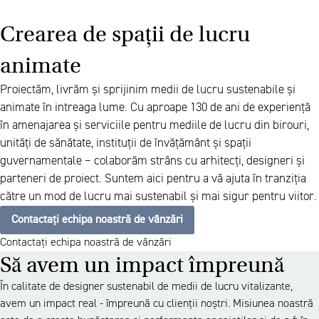
Crearea de spații de lucru
animate
Proiectăm, livrăm și sprijinim medii de lucru sustenabile și
animate în intreaga lume. Cu aproape 130 de ani de experiență
în amenajarea și serviciile pentru mediile de lucru din birouri,
unități de sănătate, instituții de învățământ și spații
guvernamentale – colaborăm strâns cu arhitecți, designeri și
parteneri de proiect. Suntem aici pentru a vă ajuta în tranziția
către un mod de lucru mai sustenabil și mai sigur pentru viitor.
Contactați echipa noastră de vânzări
Contactați echipa noastră de vânzări
Să avem un impact împreună
În calitate de designer sustenabil de medii de lucru vitalizante,
avem un impact real - împreună cu clienții noștri. Misiunea noastră