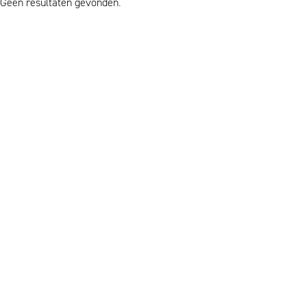
Geen resultaten gevonden.