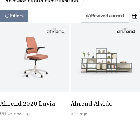
Accessories and electrification
Filters
Revived aanbod
Ahrend 2020 Luvia
Ahrend Alvido
Office seating
Storage