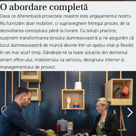
O abordare completă
Ceea ce diferențiază proiectele noastre este angajamentul nostru.
Nu furnizăm doar mobilier, ci supraveghem întregul proces: de la
dezvoltarea conceptului până la livrare. Cu soluții practice,
susținem transformarea biroului dumneavoastră și ne asigurăm că
locul dumneavoastră de muncă devine într-un spațiu vital și flexibil
în cel mai scurt timp. Gândește-te la toate soluțiile din domeniul
smart office-ului, mobilierului ca serviciu, designului interior și
managementului de proiect.