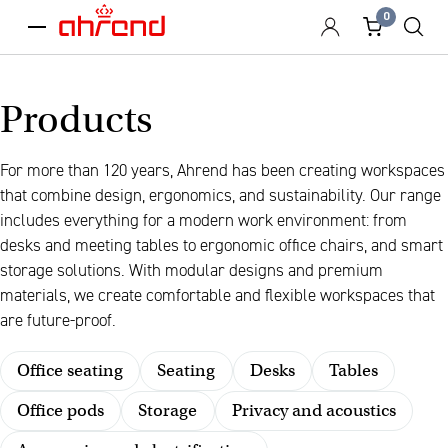
0
menu
Products
For more than 120 years, Ahrend has been creating workspaces
that combine design, ergonomics, and sustainability. Our range
includes everything for a modern work environment: from
desks and meeting tables to ergonomic office chairs, and smart
storage solutions. With modular designs and premium
materials, we create comfortable and flexible workspaces that
are future-proof.
Office seating
Seating
Desks
Tables
Office pods
Storage
Privacy and acoustics