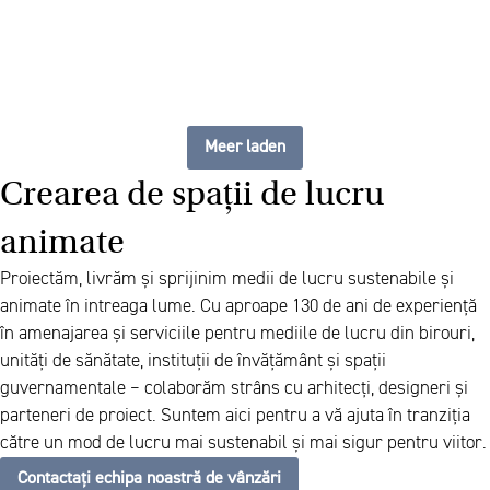
Meer laden
Crearea de spații de lucru
animate
Proiectăm, livrăm și sprijinim medii de lucru sustenabile și
animate în intreaga lume. Cu aproape 130 de ani de experiență
în amenajarea și serviciile pentru mediile de lucru din birouri,
unități de sănătate, instituții de învățământ și spații
guvernamentale – colaborăm strâns cu arhitecți, designeri și
parteneri de proiect. Suntem aici pentru a vă ajuta în tranziția
către un mod de lucru mai sustenabil și mai sigur pentru viitor.
Contactați echipa noastră de vânzări