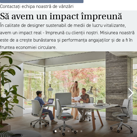
Contactați echipa noastră de vânzări
Să avem un impact împreună
În calitate de designer sustenabil de medii de lucru vitalizante,
avem un impact real - împreună cu clienții noștri. Misiunea noastră
este de a crește bunăstarea și performanța angajaților și de a fi în
fruntea economiei circulare.