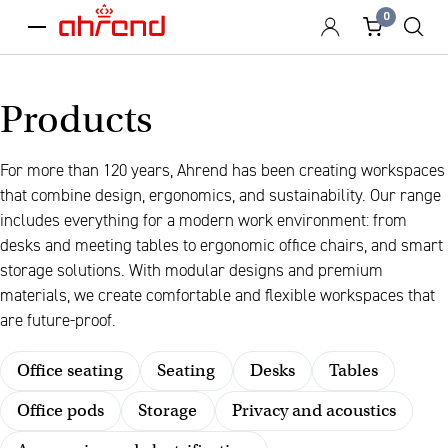
0
menu
Products
For more than 120 years, Ahrend has been creating workspaces
that combine design, ergonomics, and sustainability. Our range
includes everything for a modern work environment: from
desks and meeting tables to ergonomic office chairs, and smart
storage solutions. With modular designs and premium
materials, we create comfortable and flexible workspaces that
are future-proof.
Office seating
Seating
Desks
Tables
Office pods
Storage
Privacy and acoustics