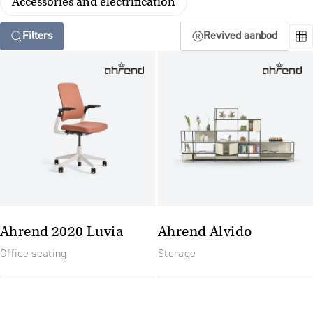
Accessories and electrification
Filters
Revived aanbod
Ahrend 2020 Luvia
Ahrend Alvido
Office seating
Storage