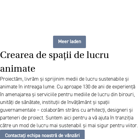
Meer laden
Crearea de spații de lucru
animate
Proiectăm, livrăm și sprijinim medii de lucru sustenabile și
animate în intreaga lume. Cu aproape 130 de ani de experiență
în amenajarea și serviciile pentru mediile de lucru din birouri,
unități de sănătate, instituții de învățământ și spații
guvernamentale – colaborăm strâns cu arhitecți, designeri și
parteneri de proiect. Suntem aici pentru a vă ajuta în tranziția
către un mod de lucru mai sustenabil și mai sigur pentru viitor.
Contactați echipa noastră de vânzări