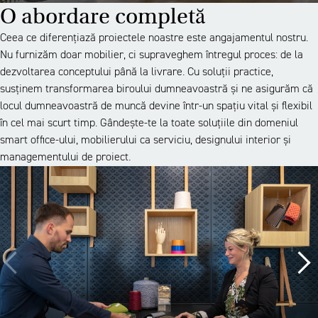
O abordare completă
Ceea ce diferențiază proiectele noastre este angajamentul nostru.
Nu furnizăm doar mobilier, ci supraveghem întregul proces: de la
dezvoltarea conceptului până la livrare. Cu soluții practice,
susținem transformarea biroului dumneavoastră și ne asigurăm că
locul dumneavoastră de muncă devine într-un spațiu vital și flexibil
în cel mai scurt timp. Gândește-te la toate soluțiile din domeniul
smart office-ului, mobilierului ca serviciu, designului interior și
managementului de proiect.