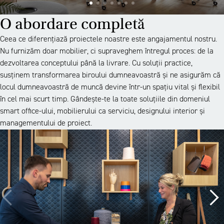
O abordare completă
Ceea ce diferențiază proiectele noastre este angajamentul nostru.
Nu furnizăm doar mobilier, ci supraveghem întregul proces: de la
dezvoltarea conceptului până la livrare. Cu soluții practice,
susținem transformarea biroului dumneavoastră și ne asigurăm că
locul dumneavoastră de muncă devine într-un spațiu vital și flexibil
în cel mai scurt timp. Gândește-te la toate soluțiile din domeniul
smart office-ului, mobilierului ca serviciu, designului interior și
managementului de proiect.