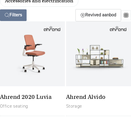
Accessories and electrification
Filters
Revived aanbod
Ahrend 2020 Luvia
Ahrend Alvido
Office seating
Storage