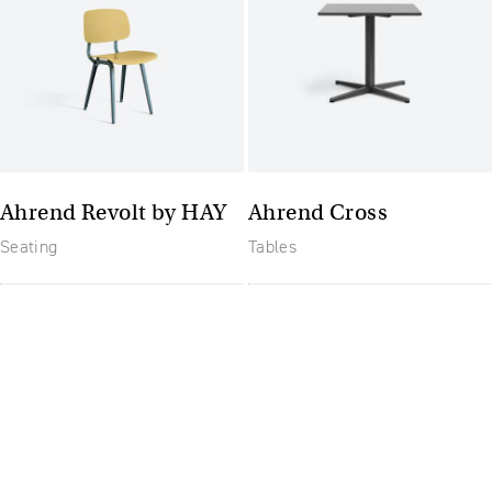
Ahrend Revolt by HAY
Ahrend Cross
Seating
Tables
The future of furniture: un
spațiu de lucru flexibil și
mereu actualizat