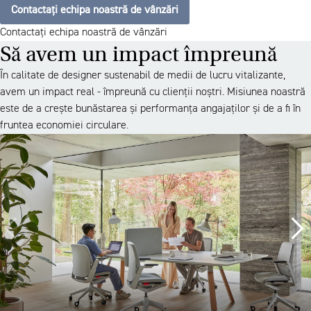
Contactați echipa noastră de vânzări
Contactați echipa noastră de vânzări
Să avem un impact împreună
În calitate de designer sustenabil de medii de lucru vitalizante,
avem un impact real - împreună cu clienții noștri. Misiunea noastră
este de a crește bunăstarea și performanța angajaților și de a fi în
fruntea economiei circulare.