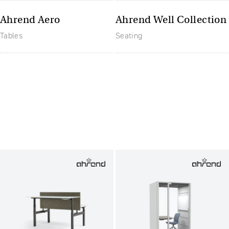
Ahrend Aero
Ahrend Well Collection
Tables
Seating