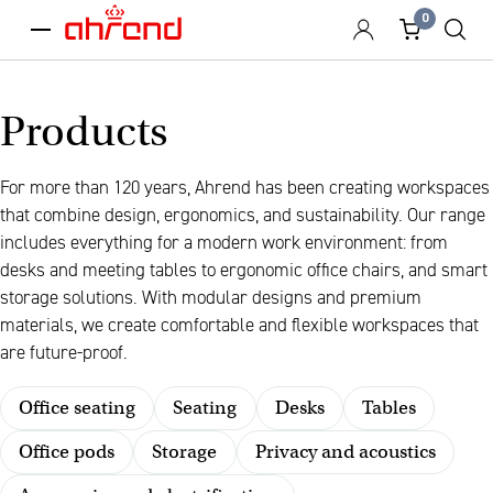
0
menu
Products
For more than 120 years, Ahrend has been creating workspaces
that combine design, ergonomics, and sustainability. Our range
includes everything for a modern work environment: from
desks and meeting tables to ergonomic office chairs, and smart
storage solutions. With modular designs and premium
materials, we create comfortable and flexible workspaces that
are future-proof.
Office seating
Seating
Desks
Tables
Office pods
Storage
Privacy and acoustics