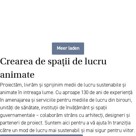
Meer laden
Crearea de spații de lucru
animate
Proiectăm, livrăm și sprijinim medii de lucru sustenabile și
animate în intreaga lume. Cu aproape 130 de ani de experiență
în amenajarea și serviciile pentru mediile de lucru din birouri,
unități de sănătate, instituții de învățământ și spații
guvernamentale – colaborăm strâns cu arhitecți, designeri și
parteneri de proiect. Suntem aici pentru a vă ajuta în tranziția
către un mod de lucru mai sustenabil și mai sigur pentru viitor.