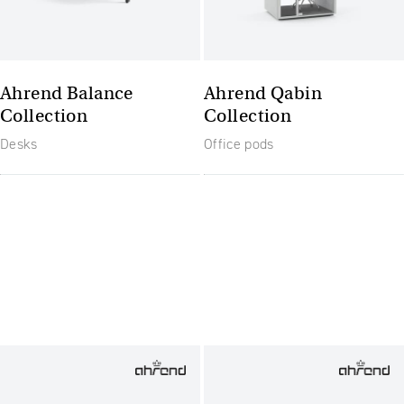
Ahrend Balance
Ahrend Qabin
Collection
Collection
Desks
Office pods