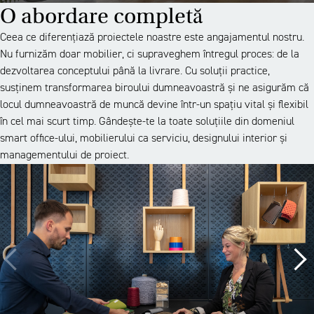
O abordare completă
Ceea ce diferențiază proiectele noastre este angajamentul nostru.
Nu furnizăm doar mobilier, ci supraveghem întregul proces: de la
dezvoltarea conceptului până la livrare. Cu soluții practice,
susținem transformarea biroului dumneavoastră și ne asigurăm că
locul dumneavoastră de muncă devine într-un spațiu vital și flexibil
în cel mai scurt timp. Gândește-te la toate soluțiile din domeniul
smart office-ului, mobilierului ca serviciu, designului interior și
managementului de proiect.