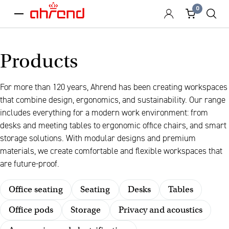
0
menu
Products
For more than 120 years, Ahrend has been creating workspaces
that combine design, ergonomics, and sustainability. Our range
includes everything for a modern work environment: from
desks and meeting tables to ergonomic office chairs, and smart
storage solutions. With modular designs and premium
materials, we create comfortable and flexible workspaces that
are future-proof.
Office seating
Seating
Desks
Tables
Office pods
Storage
Privacy and acoustics