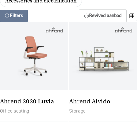
Accessories and electrification
Filters
Revived aanbod
Ahrend 2020 Luvia
Ahrend Alvido
Office seating
Storage