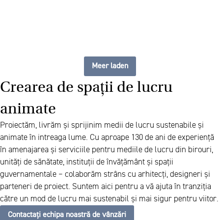
Meer laden
Crearea de spații de lucru
animate
Proiectăm, livrăm și sprijinim medii de lucru sustenabile și
animate în intreaga lume. Cu aproape 130 de ani de experiență
în amenajarea și serviciile pentru mediile de lucru din birouri,
unități de sănătate, instituții de învățământ și spații
guvernamentale – colaborăm strâns cu arhitecți, designeri și
parteneri de proiect. Suntem aici pentru a vă ajuta în tranziția
către un mod de lucru mai sustenabil și mai sigur pentru viitor.
Contactați echipa noastră de vânzări