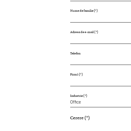
Nume de familie
Adresa de e-mail
Telefon
Firmă
Industrie
Cerere