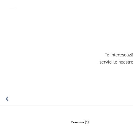
menu
Te interesează
serviciile noastre
Prenume