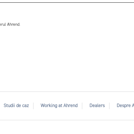
erul Ahrend.
Studii de caz
Working at Ahrend
Dealers
Despre 