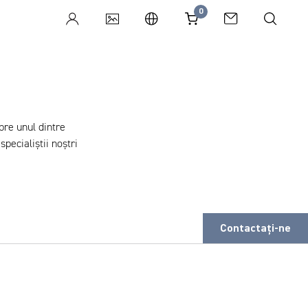
0
pre unul dintre
specialiștii noștri
Contactaţi-ne