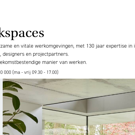
rkspaces
ame en vitale werkomgevingen, met 130 jaar expertise in inr
 designers en projectpartners.
toekomstbestendige manier van werken.
0 000 (ma - vrij 09.30 - 17.00)