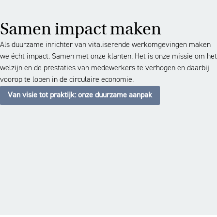
Samen impact maken
Als duurzame inrichter van vitaliserende werkomgevingen maken
we écht impact. Samen met onze klanten. Het is onze missie om het
welzijn en de prestaties van medewerkers te verhogen en daarbij
voorop te lopen in de circulaire economie.
Van visie tot praktijk: onze duurzame aanpak