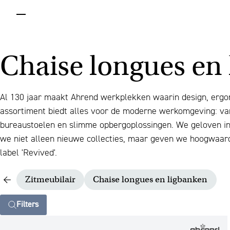
menu
Chaise longues en
Al 130 jaar maakt Ahrend werkplekken waarin design, er
assortiment biedt alles voor de moderne werkomgeving: va
bureaustoelen en slimme opbergoplossingen. We geloven in
we niet alleen nieuwe collecties, maar geven we hoogwaar
label 'Revived'.
Zitmeubilair
Chaise longues en ligbanken
Filters