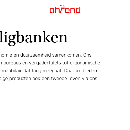
 ligbanken
gonomie en duurzaamheid samenkomen. Ons
n bureaus en vergadertafels tot ergonomische
 meubilair dat lang meegaat. Daarom bieden
dige producten ook een tweede leven via ons