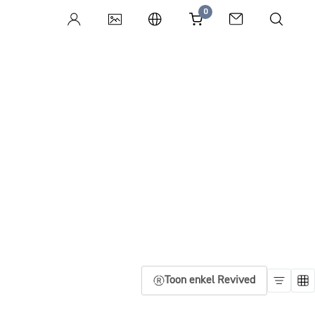
0
Toon enkel Revived