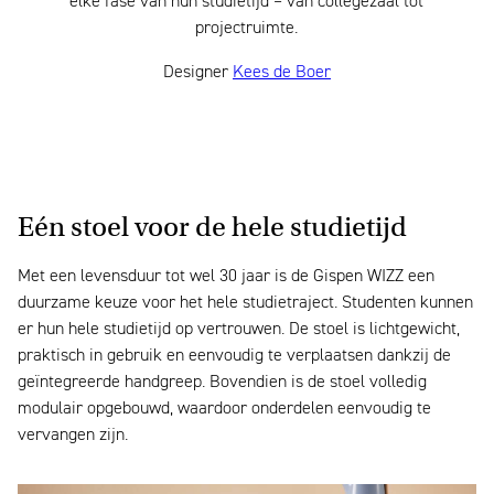
elke fase van hun studietijd – van collegezaal tot
projectruimte.
Designer
Kees de Boer
Eén stoel voor de hele studietijd
Met een levensduur tot wel 30 jaar is de Gispen WIZZ een
duurzame keuze voor het hele studietraject. Studenten kunnen
er hun hele studietijd op vertrouwen. De stoel is lichtgewicht,
praktisch in gebruik en eenvoudig te verplaatsen dankzij de
geïntegreerde handgreep. Bovendien is de stoel volledig
modulair opgebouwd, waardoor onderdelen eenvoudig te
vervangen zijn.