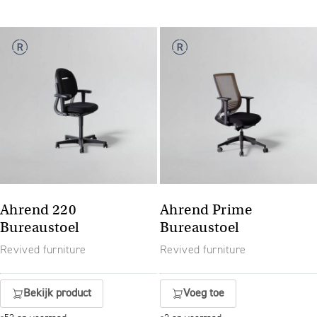
Ahrend 220
Ahrend Prime
Bureaustoel
Bureaustoel
Revived furniture
Revived furniture
Bekijk product
Voeg toe