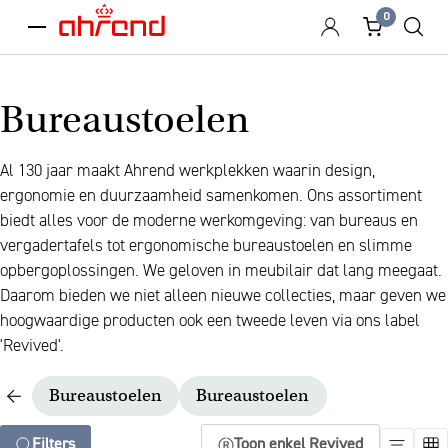
0
menu
Bureaustoelen
Al 130 jaar maakt Ahrend werkplekken waarin design,
ergonomie en duurzaamheid samenkomen. Ons assortiment
biedt alles voor de moderne werkomgeving: van bureaus en
vergadertafels tot ergonomische bureaustoelen en slimme
opbergoplossingen. We geloven in meubilair dat lang meegaat.
Daarom bieden we niet alleen nieuwe collecties, maar geven we
hoogwaardige producten ook een tweede leven via ons label
'Revived'.
Bureaustoelen
Bureaustoelen
Filters
Toon enkel Revived