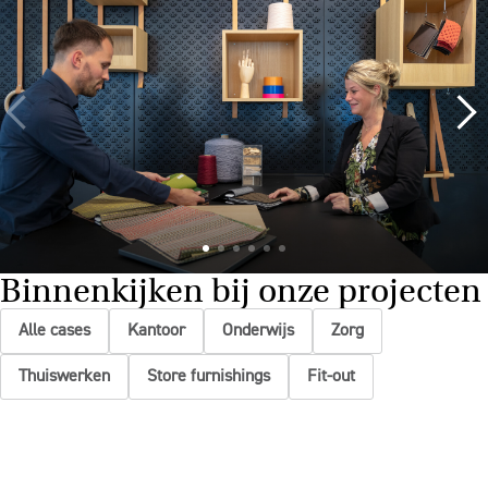
Binnenkijken bij onze projecten
Alle cases
Kantoor
Onderwijs
Zorg
Thuiswerken
Store furnishings
Fit-out