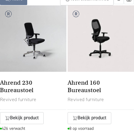
Ahrend 230
Ahrend 160
Bureaustoel
Bureaustoel
Revived furniture
Revived furniture
Bekijk product
Bekijk product
426 verwacht
8 op voorraad