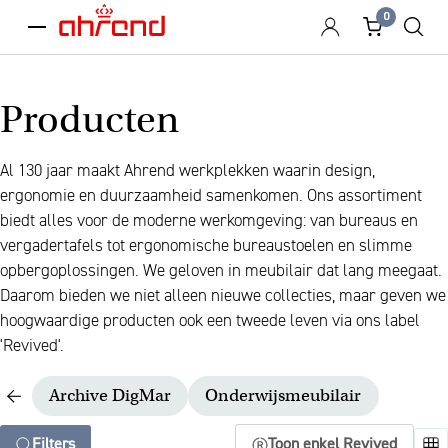
0
menu
Producten
Al 130 jaar maakt Ahrend werkplekken waarin design,
ergonomie en duurzaamheid samenkomen. Ons assortiment
biedt alles voor de moderne werkomgeving: van bureaus en
vergadertafels tot ergonomische bureaustoelen en slimme
opbergoplossingen. We geloven in meubilair dat lang meegaat.
Daarom bieden we niet alleen nieuwe collecties, maar geven we
hoogwaardige producten ook een tweede leven via ons label
'Revived'.
Archive DigMar
Onderwijsmeubilair
Filters
Toon enkel Revived