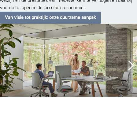
welzijn en de prestaties van medewerkers te verhogen en daarbij
voorop te lopen in de circulaire economie.
Van visie tot praktijk: onze duurzame aanpak
Een volledige aanpak
Wat onze projecten onderscheidt, is onze betrokkenheid. We
leveren niet alleen meubilair, maar begeleiden het volledige proces: