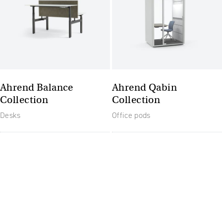
Ahrend Balance
Ahrend Qabin
Collection
Collection
Desks
Office pods