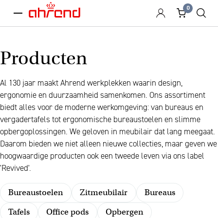
0
menu
Producten
Al 130 jaar maakt Ahrend werkplekken waarin design,
ergonomie en duurzaamheid samenkomen. Ons assortiment
biedt alles voor de moderne werkomgeving: van bureaus en
vergadertafels tot ergonomische bureaustoelen en slimme
opbergoplossingen. We geloven in meubilair dat lang meegaat.
Daarom bieden we niet alleen nieuwe collecties, maar geven we
hoogwaardige producten ook een tweede leven via ons label
'Revived'.
Bureaustoelen
Zitmeubilair
Bureaus
Tafels
Office pods
Opbergen