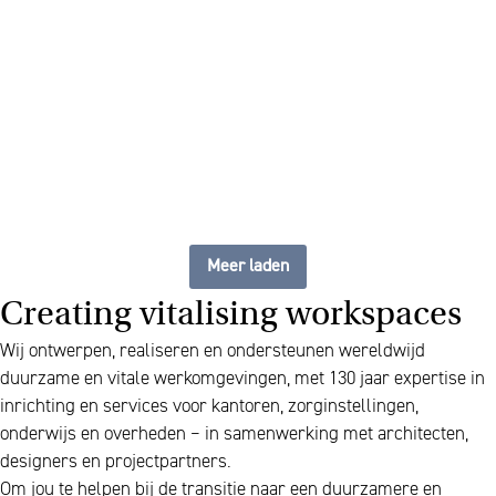
flexibele, up to date
werkplek
Meer laden
Creating vitalising workspaces
Wij ontwerpen, realiseren en ondersteunen wereldwijd
duurzame en vitale werkomgevingen, met 130 jaar expertise in
inrichting en services voor kantoren, zorginstellingen,
onderwijs en overheden – in samenwerking met architecten,
designers en projectpartners.
Om jou te helpen bij de transitie naar een duurzamere en