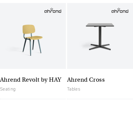
Ahrend Revolt by HAY
Ahrend Cross
Seating
Tables
The future of furniture: een