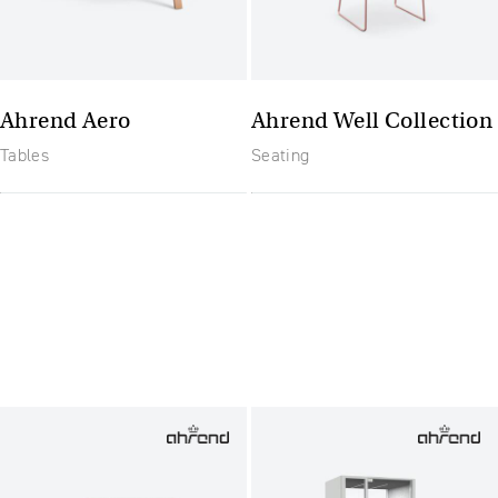
Ahrend Aero
Ahrend Well Collection
Tables
Seating