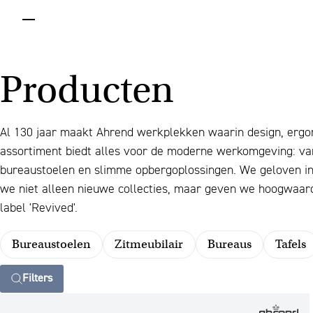
menu
Producten
Al 130 jaar maakt Ahrend werkplekken waarin design, er
assortiment biedt alles voor de moderne werkomgeving: va
bureaustoelen en slimme opbergoplossingen. We geloven in
we niet alleen nieuwe collecties, maar geven we hoogwaar
label 'Revived'.
Bureaustoelen
Zitmeubilair
Bureaus
Tafels
Filters