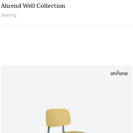
Ahrend Well Collection
Seating