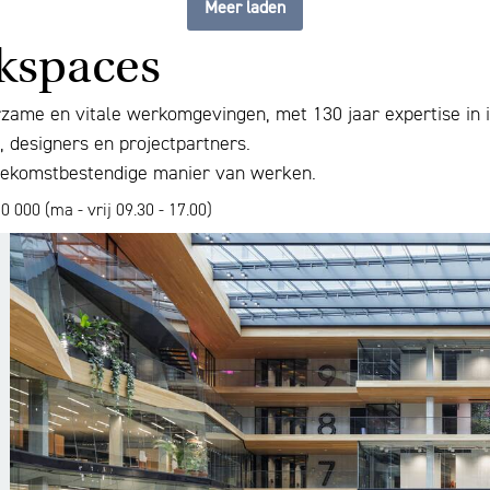
Meer laden
rkspaces
ame en vitale werkomgevingen, met 130 jaar expertise in inr
 designers en projectpartners.
toekomstbestendige manier van werken.
0 000 (ma - vrij 09.30 - 17.00)