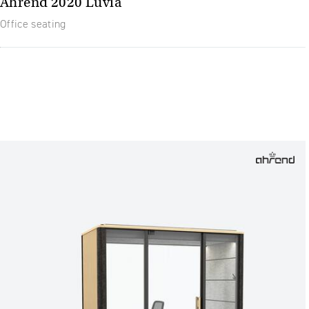
Ahrend 2020 Luvia
Office seating