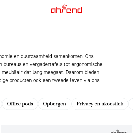
gonomie en duurzaamheid samenkomen. Ons
n bureaus en vergadertafels tot ergonomische
 meubilair dat lang meegaat. Daarom bieden
dige producten ook een tweede leven via ons
Office pods
Opbergen
Privacy en akoestiek