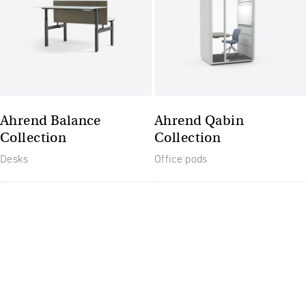
Ahrend Balance
Ahrend Qabin
Collection
Collection
Desks
Office pods