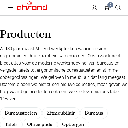
0
menu
Producten
Al 130 jaar maakt Ahrend werkplekken waarin design,
ergonomie en duurzaamheid samenkomen. Ons assortiment
biedt alles voor de moderne werkomgeving: van bureaus en
vergadertafels tot ergonomische bureaustoelen en slimme
opbergoplossingen. We geloven in meubilair dat lang meegaat.
Daarom bieden we niet alleen nieuwe collecties, maar geven we
hoogwaardige producten ook een tweede leven via ons label
'Revived'.
Bureaustoelen
Zitmeubilair
Bureaus
Tafels
Office pods
Opbergen