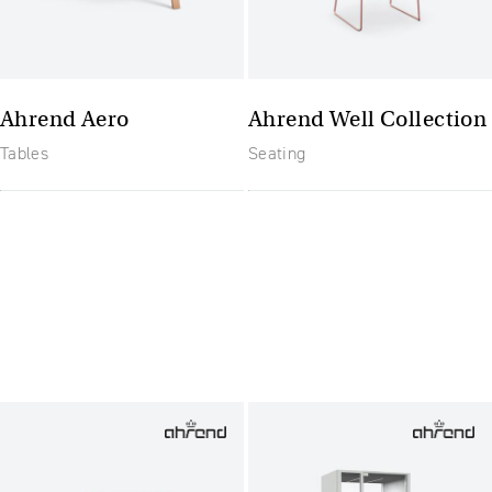
Ahrend Aero
Ahrend Well Collection
Tables
Seating