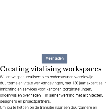
flexibele, up to date
werkplek
Meer laden
Creating vitalising workspaces
Wij ontwerpen, realiseren en ondersteunen wereldwijd
duurzame en vitale werkomgevingen, met 130 jaar expertise in
inrichting en services voor kantoren, zorginstellingen,
onderwijs en overheden – in samenwerking met architecten,
designers en projectpartners.
Om jou te helpen bij de transitie naar een duurzamere en