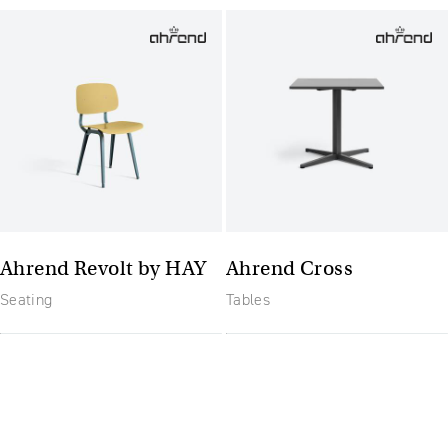
Ahrend Revolt by HAY
Ahrend Cross
Seating
Tables
The future of furniture: een