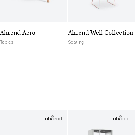
Ahrend Aero
Ahrend Well Collection
Tables
Seating