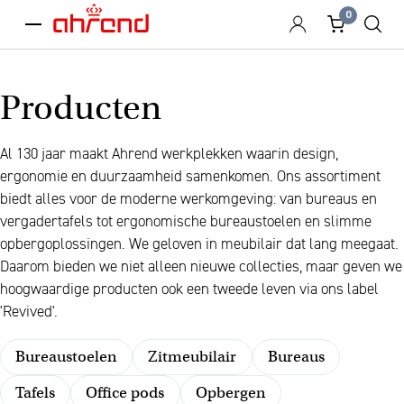
0
menu
Producten
Al 130 jaar maakt Ahrend werkplekken waarin design,
ergonomie en duurzaamheid samenkomen. Ons assortiment
biedt alles voor de moderne werkomgeving: van bureaus en
vergadertafels tot ergonomische bureaustoelen en slimme
opbergoplossingen. We geloven in meubilair dat lang meegaat.
Daarom bieden we niet alleen nieuwe collecties, maar geven we
hoogwaardige producten ook een tweede leven via ons label
'Revived'.
Bureaustoelen
Zitmeubilair
Bureaus
Tafels
Office pods
Opbergen