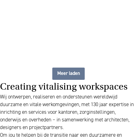
flexibele, up to date
werkplek
Meer laden
Creating vitalising workspaces
Wij ontwerpen, realiseren en ondersteunen wereldwijd
duurzame en vitale werkomgevingen, met 130 jaar expertise in
inrichting en services voor kantoren, zorginstellingen,
onderwijs en overheden – in samenwerking met architecten,
designers en projectpartners.
Om jou te helpen bij de transitie naar een duurzamere en