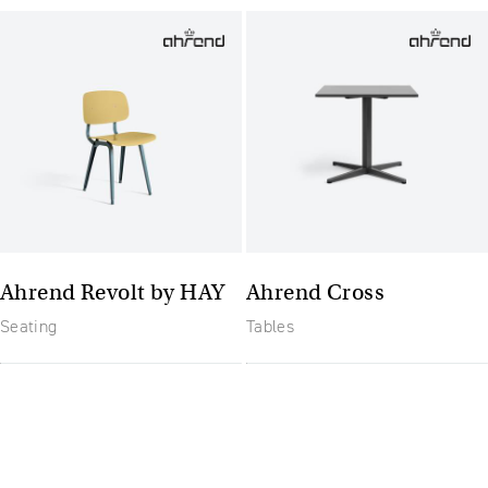
Ahrend Revolt by HAY
Ahrend Cross
Seating
Tables
The future of furniture: een