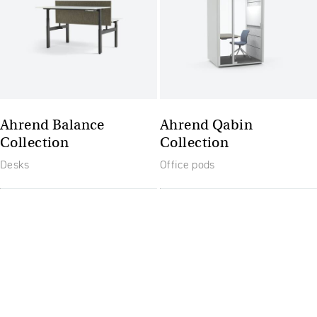
Ahrend Balance
Ahrend Qabin
Collection
Collection
Desks
Office pods