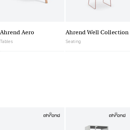
Ahrend Aero
Ahrend Well Collection
Tables
Seating