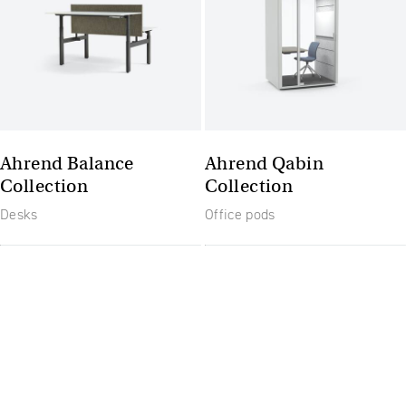
Ahrend Balance
Ahrend Qabin
Collection
Collection
Desks
Office pods