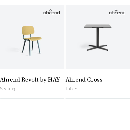
Ahrend Revolt by HAY
Ahrend Cross
Seating
Tables