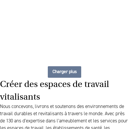
The future of furniture : un
espace de travail flexible et
toujours à jour
Charger plus
Créer des espaces de travail
vitalisants
Nous concevons, livrons et soutenons des environnements de
travail durables et revitalisants à travers le monde. Avec près
de 130 ans d'expertise dans l'ameublement et les services pour
les espaces de travail, les établissements de santé, les