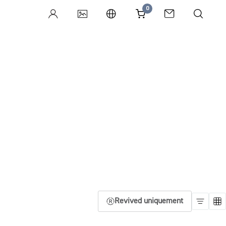
0
Revived uniquement