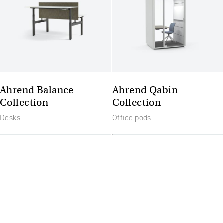
Ahrend Balance
Ahrend Qabin
Collection
Collection
Desks
Office pods