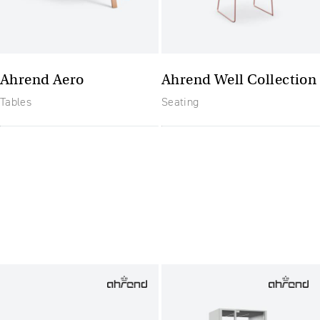
Ahrend Aero
Ahrend Well Collection
Tables
Seating