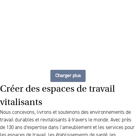
The future of furniture : un
espace de travail flexible et
toujours à jour
Charger plus
Créer des espaces de travail
vitalisants
Nous concevons, livrons et soutenons des environnements de
travail durables et revitalisants à travers le monde. Avec près
de 130 ans d'expertise dans l'ameublement et les services pour
les espaces de travail, les établissements de santé, les