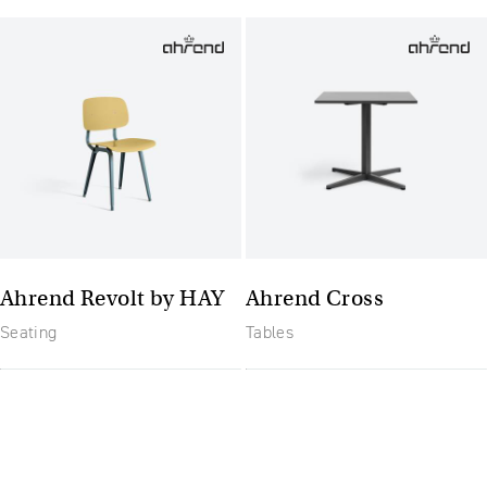
Ahrend Revolt by HAY
Ahrend Cross
Seating
Tables