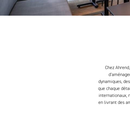
Chez Ahrend,
d’aménagem
dynamiques, des 
que chaque détai
internationaux,
en livrant des a