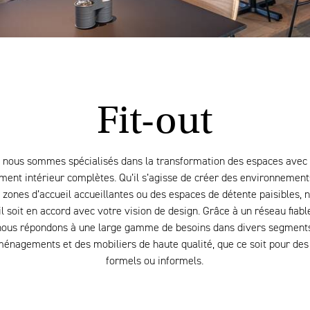
Fit-out
 nous sommes spécialisés dans la transformation des espaces avec 
ent intérieur complètes. Qu’il s’agisse de créer des environnements
zones d’accueil accueillantes ou des espaces de détente paisibles, n
l soit en accord avec votre vision de design. Grâce à un réseau fiabl
 nous répondons à une large gamme de besoins dans divers segments 
ménagements et des mobiliers de haute qualité, que ce soit pour d
formels ou informels.