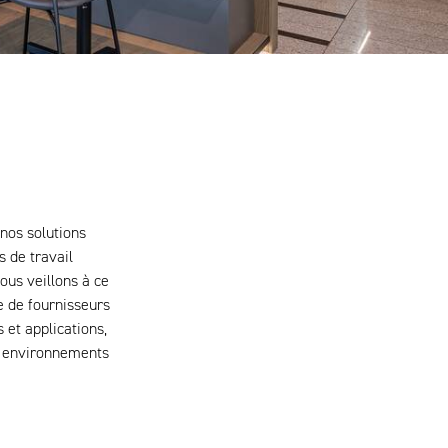
nos solutions
 de travail
ous veillons à ce
e de fournisseurs
et applications,
es environnements