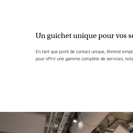
Un guichet unique pour vos so
En tant que point de contact unique, Ahrend simpli
pour offrir une gamme complète de services, n