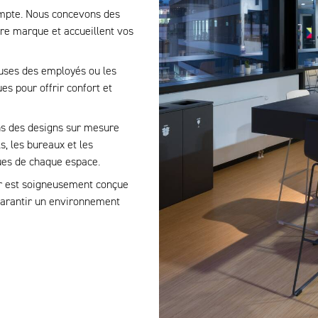
mpte. Nous concevons des
otre marque et accueillent vos
auses des employés ou les
es pour offrir confort et
s des designs sur mesure
s, les bureaux et les
ues de chaque espace.
r est soigneusement conçue
garantir un environnement