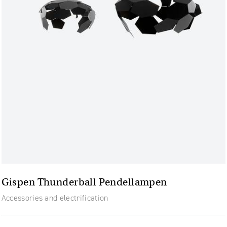
Gispen Thunderball Pendellampen
Accessories and electrification