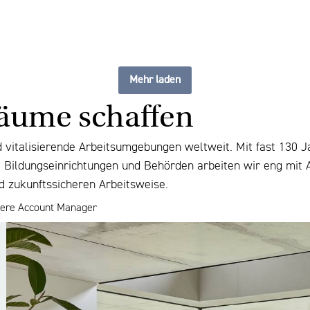
Mehr laden
räume schaffen
d vitalisierende Arbeitsumgebungen weltweit. Mit fast 130 J
n, Bildungseinrichtungen und Behörden arbeiten wir eng mit
d zukunftssicheren Arbeitsweise.
sere Account Manager