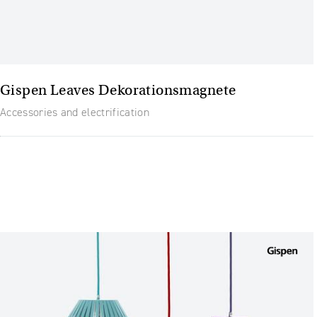
Gispen Leaves Dekorationsmagnete
Accessories and electrification