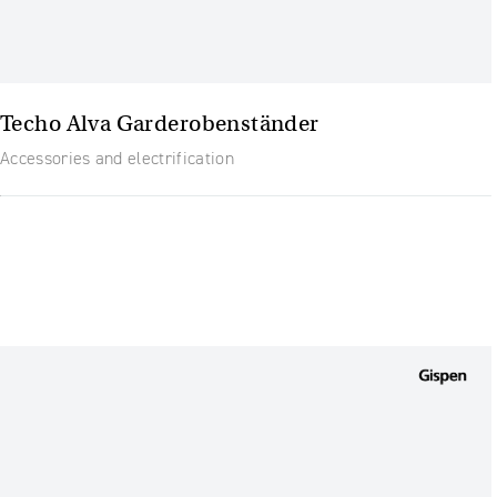
Techo Alva Garderobenständer
Accessories and electrification