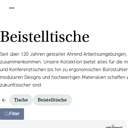
menu
Beistelltische
Seit über 120 Jahren gestaltet Ahrend Arbeitsumgebungen, 
zusammenkommen. Unsere Kollektion bietet alles für die 
und Konferenztischen bis hin zu ergonomischen Bürostühlen
modularen Designs und hochwertigen Materialien schaffen wi
zukunftssicher sind.
Tische
Beistelltische
Filter