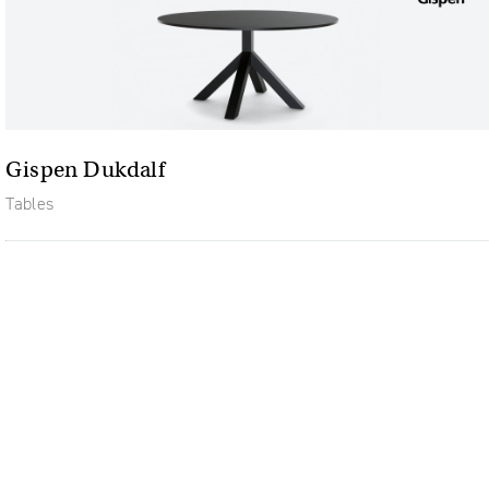
Gispen Dukdalf
Tables