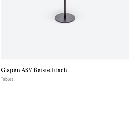
Gispen ASY Beistelltisch
Tables