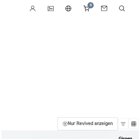
0
Nur Revived anzeigen