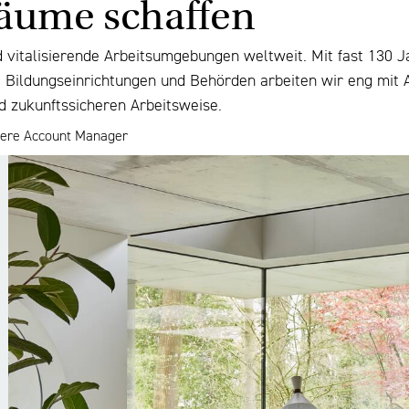
räume schaffen
d vitalisierende Arbeitsumgebungen weltweit. Mit fast 130 J
n, Bildungseinrichtungen und Behörden arbeiten wir eng mit
d zukunftssicheren Arbeitsweise.
sere Account Manager