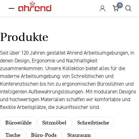
0
menu
Produkte
Seit über 120 Jahren gestaltet Ahrend Arbeitsumgebungen, in
denen Design, Ergonomie und Nachhaltigkeit
zusammenkommen. Unsere Kollektion bietet alles für die
moderne Arbeitsumgebung: von Schreibtischen und
Konferenztischen bis hin zu ergonomischen Bürostühlen und
intelligenten Aufbewahrungslösungen. Mit modularen Designs
und hochwertigen Materialien schaffen wir komfortable und
flexible Arbeitsplätze, die zukunftssicher sind.
Bürostühle
Sitzmöbel
Schreibtische
Tische
Büro-Pods
Stauraum