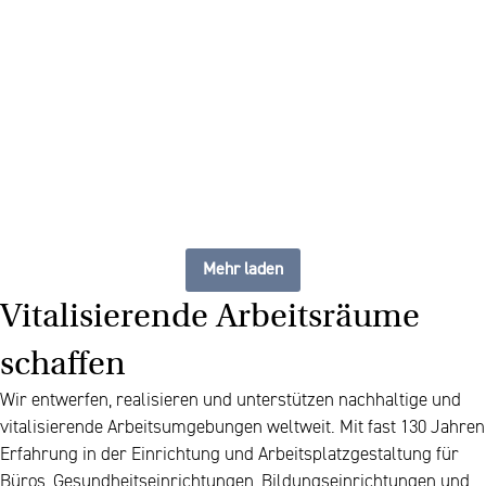
The future of furniture: ein
flexibler, stets aktueller
Arbeitsplatz
Mehr laden
Vitalisierende Arbeitsräume
schaffen
Wir entwerfen, realisieren und unterstützen nachhaltige und
vitalisierende Arbeitsumgebungen weltweit. Mit fast 130 Jahren
Erfahrung in der Einrichtung und Arbeitsplatzgestaltung für
Büros, Gesundheitseinrichtungen, Bildungseinrichtungen und