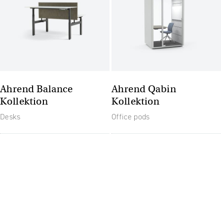
Ahrend Balance
Ahrend Qabin
Kollektion
Kollektion
Desks
Office pods