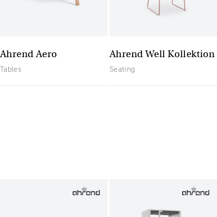
Ahrend Aero
Ahrend Well Kollektion
Tables
Seating