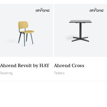
Ahrend Revolt by HAY
Ahrend Cross
Seating
Tables