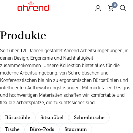
0
menu
Produkte
Seit über 120 Jahren gestaltet Ahrend Arbeitsumgebungen, in
denen Design, Ergonomie und Nachhaltigkeit
zusammenkommen. Unsere Kollektion bietet alles für die
moderne Arbeitsumgebung: von Schreibtischen und
Konferenztischen bis hin zu ergonomischen Bürostühlen und
intelligenten Aufbewahrungslösungen. Mit modularen Designs
und hochwertigen Materialien schaffen wir komfortable und
flexible Arbeitsplätze, die zukunftssicher sind.
Bürostühle
Sitzmöbel
Schreibtische
Tische
Büro-Pods
Stauraum