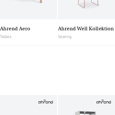
Ahrend Aero
Ahrend Well Kollektion
Tables
Seating