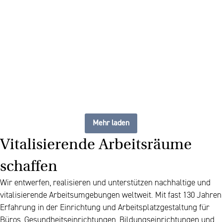
The future of furniture: ein
flexibler, stets aktueller
Arbeitsplatz
Mehr laden
Vitalisierende Arbeitsräume
schaffen
Wir entwerfen, realisieren und unterstützen nachhaltige und
vitalisierende Arbeitsumgebungen weltweit. Mit fast 130 Jahren
Erfahrung in der Einrichtung und Arbeitsplatzgestaltung für
Büros, Gesundheitseinrichtungen, Bildungseinrichtungen und