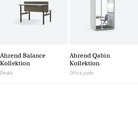
Ahrend Balance
Ahrend Qabin
Kollektion
Kollektion
Desks
Office pods