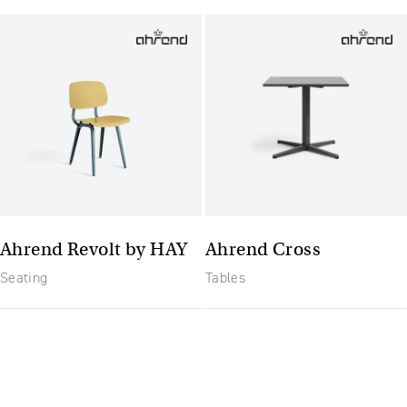
Ahrend Revolt by HAY
Ahrend Cross
Seating
Tables