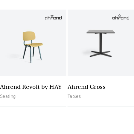
Ahrend Revolt by HAY
Ahrend Cross
Seating
Tables