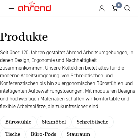
0
menu
Produkte
Seit über 120 Jahren gestaltet Ahrend Arbeitsumgebungen, in
denen Design, Ergonomie und Nachhaltigkeit
zusammenkommen. Unsere Kollektion bietet alles für die
moderne Arbeitsumgebung: von Schreibtischen und
Konferenztischen bis hin zu ergonomischen Bürostühlen und
intelligenten Aufbewahrungslösungen. Mit modularen Designs
und hochwertigen Materialien schaffen wir komfortable und
flexible Arbeitsplätze, die zukunftssicher sind.
Bürostühle
Sitzmöbel
Schreibtische
Tische
Büro-Pods
Stauraum