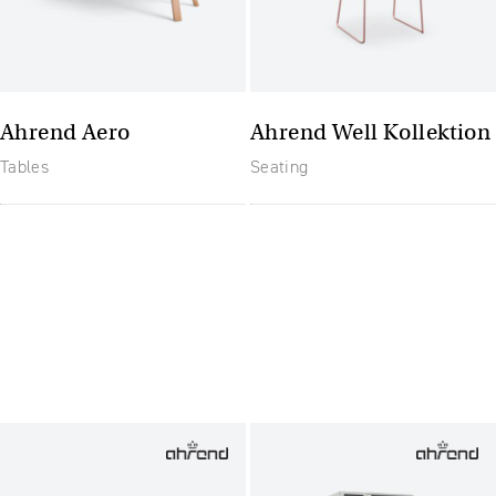
Ahrend Aero
Ahrend Well Kollektion
Tables
Seating