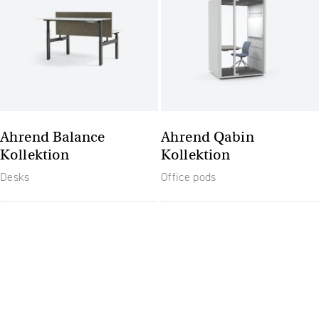
Ahrend Balance
Ahrend Qabin
Kollektion
Kollektion
Desks
Office pods