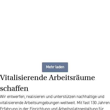
The future of furniture: ein
flexibler, stets aktueller
Arbeitsplatz
Mehr laden
Vitalisierende Arbeitsräume
schaffen
Wir entwerfen, realisieren und unterstützen nachhaltige und
vitalisierende Arbeitsumgebungen weltweit. Mit fast 130 Jahren
Erfahrung in der Einrichtung und Arbeitsplatzgestaltung für