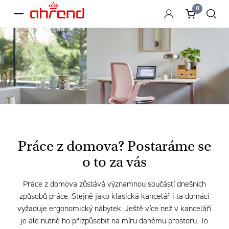
0
menu
Práce z domova? Postaráme se
o to za vás
Práce z domova zůstává významnou součástí dnešních
způsobů práce. Stejně jako klasická kancelář i ta domácí
vyžaduje ergonomický nábytek. Ještě více než v kanceláři
je ale nutné ho přizpůsobit na míru danému prostoru. To