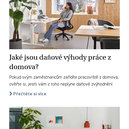
Jaké jsou daňové výhody práce z
domova?
Pokud svým zaměstnancům zařídíte pracoviště z domova,
ověřte si, jestli vám z toho neplyne daňové zvýhodnění.
Přečtěte si více