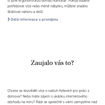
si plně ergonomickou domácí kancelář. Pokud budete
potřebovat více nebo méně nábytku, můžete snadno
škálovat nahoru a dolů.
Další informace o pronájmu
Zaujalo vás to?
Chcete se dozvědět více o našich řešeních pro práci z
domova? Nebo máte zájem o ukázku internetového
obchodu na míru? Rádi se společně s vámi zamyslíme nad