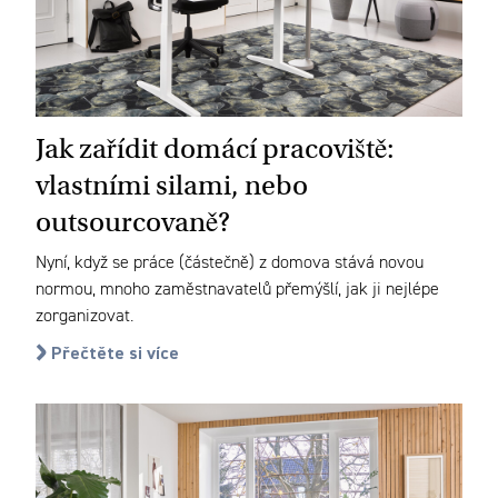
Jak zařídit domácí pracoviště:
vlastními silami, nebo
outsourcovaně?
Nyní, když se práce (částečně) z domova stává novou
normou, mnoho zaměstnavatelů přemýšlí, jak ji nejlépe
zorganizovat.
Přečtěte si více