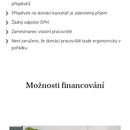
příspěvků
Příspěvek na domácí kancelář je zdanitelný příjem
Žádný odpočet DPH
Zaměstnanec vlastní pracoviště
Není zaručeno, že domácí pracoviště bude ergonomicky v
pořádku
Možnosti financování