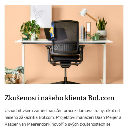
Zkušenosti našeho klienta Bol.com
Usnadnit všem zaměstnancům práci z domova: to byl úkol od
našeho zákazníka Bol.com. Projektoví manažeři Daan Meijer a
Kasper van Meerendonk hovoří o svých zkušenostech se