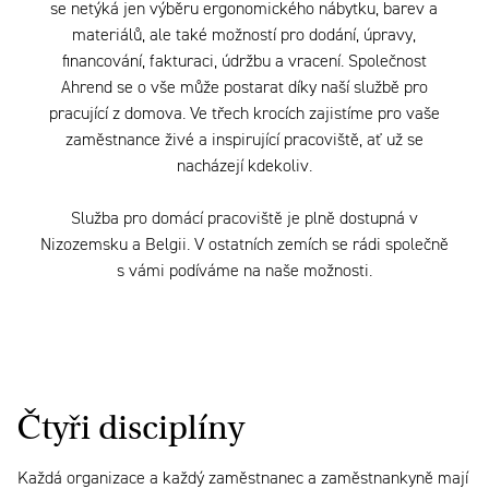
se netýká jen výběru ergonomického nábytku, barev a
materiálů, ale také možností pro dodání, úpravy,
financování, fakturaci, údržbu a vracení. Společnost
Ahrend se o vše může postarat díky naší službě pro
pracující z domova. Ve třech krocích zajistíme pro vaše
zaměstnance živé a inspirující pracoviště, ať už se
nacházejí kdekoliv.
Služba pro domácí pracoviště je plně dostupná v
Nizozemsku a Belgii. V ostatních zemích se rádi společně
s vámi podíváme na naše možnosti.
Čtyři disciplíny
Každá organizace a každý zaměstnanec a zaměstnankyně mají