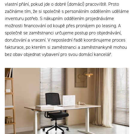
vlastní přání, pokud jde o dobré (domácí) pracoviště. Proto
začínáme tím, že si společně s personálním oddělením uděláme
inventuru potřeb. S nákupním oddělením projednáváme
možnosti financování od koupě přes pronájem po leasing. A
společně se zaměstnanci určujeme postup pro objednávání,
doručování a vracení. V neposlední řadě koordinujeme proces
fakturace, po kterém si zaměstnanci a zaměstnankyně mohou
bez obav objednat vybavení pro svou domácí kancelář.