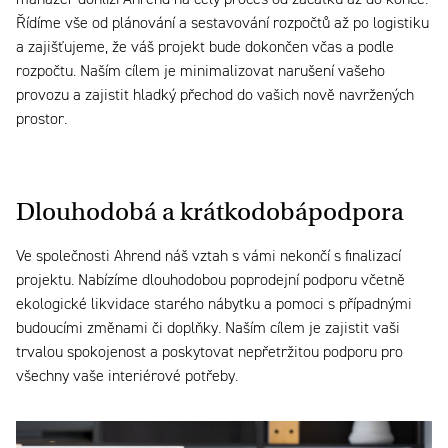
Řídíme vše od plánování a sestavování rozpočtů až po
logistiku
a zajišťujeme, že váš projekt bude dokončen včas a podle
rozpočtu. Naším cílem je minimalizovat narušení vašeho
provozu a zajistit hladký přechod do vašich nově navržených
prostor.
Dlouhodobá a krátkodobá
podpora
Ve společnosti Ahrend náš vztah s vámi
nekončí
s finalizací
projektu. Nabízíme dlouhodobou poprodejní podporu včetně
ekologické likvidace starého nábytku a
pomoci
s případnými
budoucími změnami či doplňky. Naším cílem je zajistit vaši
trvalou spokojenost a poskytovat nepřetržitou podporu pro
všechny vaše interiérové potřeby.