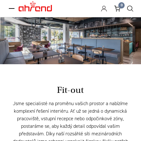
0
menu
Fit-out
Jsme specialisté na proměnu vašich prostor a nabízíme
komplexní řešení interiéru. Ať už se jedná o dynamická
pracoviště, vstupní recepce nebo odpočinkové zóny,
postaráme se, aby každý detail odpovídal vašim
představám. Díky naší rozsáhlé síti mezinárodních