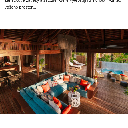
Zakázkové závěsy a žaluzie, které vylepšují funkčnost i vzhled
vašeho prostoru.