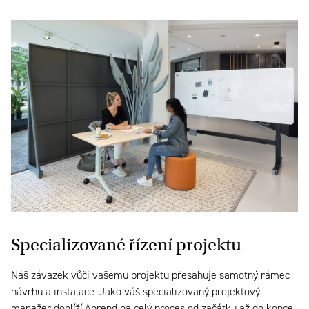
Specializované
řízení projektu
Náš závazek vůči vašemu projektu přesahuje samotný rámec
návrhu a instalace. Jako váš specializovaný projektový
manažer dohlíží Ahrend na celý proces od začátku až do konce.