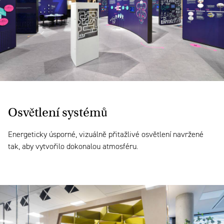
Osvětlení
systémů
Energeticky úsporné, vizuálně přitažlivé osvětlení navržené
tak, aby vytvořilo dokonalou atmosféru.