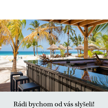
Rádi bychom od vás slyšeli!