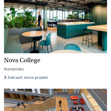
Nova College
Nizozemsko
Zobrazit tento projekt