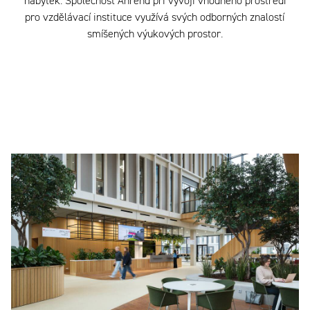
nábytek. Společnost Ahrend při vývoji vhodného prostředí
pro vzdělávací instituce využívá svých odborných znalostí
smíšených výukových prostor.