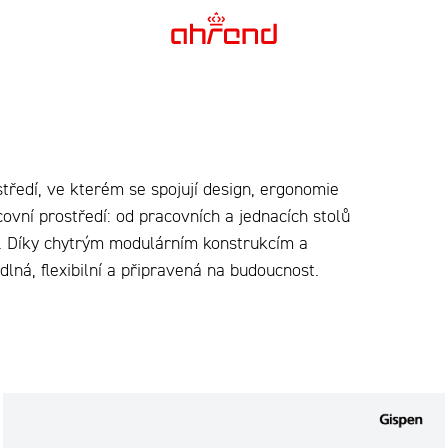
středí, ve kterém se spojují design, ergonomie
ovní prostředí: od pracovních a jednacích stolů
í. Díky chytrým modulárním konstrukcím a
lná, flexibilní a připravená na budoucnost.