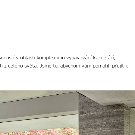
eností v oblasti komplexního vybavování kanceláří,
eli z celého světa. Jsme tu, abychom vám pomohli přejít k