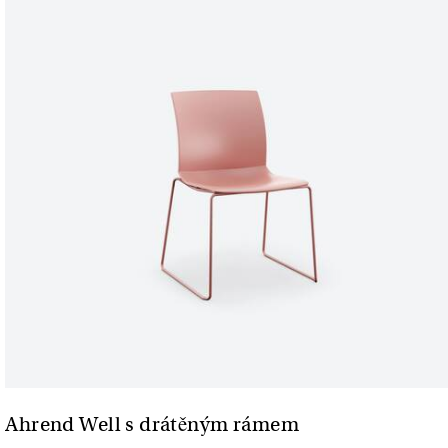
Ahrend Well s drátěným rámem