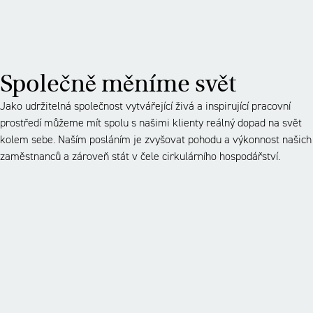
Společně měníme svět
Jako udržitelná společnost vytvářející živá a inspirující pracovní
prostředí můžeme mít spolu s našimi klienty reálný dopad na svět
kolem sebe. Naším posláním je zvyšovat pohodu a výkonnost našich
zaměstnanců a zároveň stát v čele cirkulárního hospodářství.