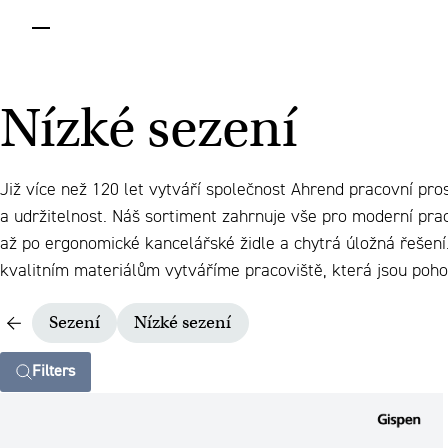
menu
Nízké sezení
Již více než 120 let vytváří společnost Ahrend pracovní pro
a udržitelnost. Náš sortiment zahrnuje vše pro moderní prac
až po ergonomické kancelářské židle a chytrá úložná řešen
kvalitním materiálům vytváříme pracoviště, která jsou pohod
Sezení
Nízké sezení
Filters