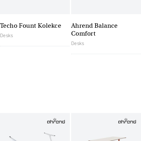
Techo Fount Kolekce
Ahrend Balance
Comfort
Desks
Desks