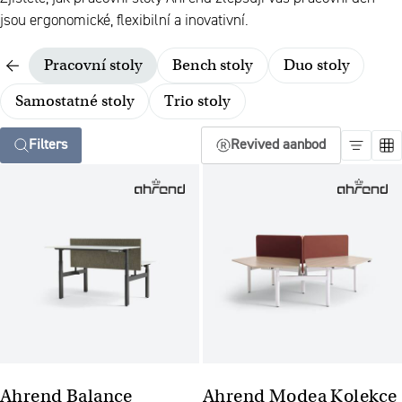
jsou ergonomické, flexibilní a inovativní.
Pracovní stoly
Bench stoly
Duo stoly
Samostatné stoly
Trio stoly
Filters
Revived aanbod
Ahrend Balance
Ahrend Modea Kolekce