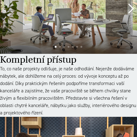
Kompletní přístup
To, co naše projekty odlišuje, je naše odhodlání. Nejenže dodáváme
nábytek, ale dohlížeme na celý proces: od vývoje konceptu až po
dodání. Díky praktickým řešením podpoříme transformaci vaší
kanceláře a zajistíme, že vaše pracoviště se během chvilky stane
živým a flexibilním pracovištěm. Představte si všechna řešení v
oblasti chytré kanceláře, nábytku jako služby, interiérového designu
a projektového řízení.