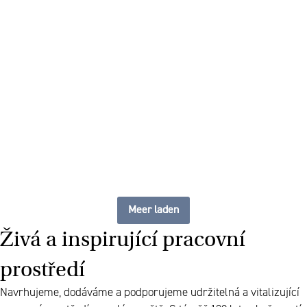
Chytrá elektrifikace s
prémiovými službami
Meer laden
Živá a inspirující pracovní
prostředí
Navrhujeme, dodáváme a podporujeme udržitelná a vitalizující