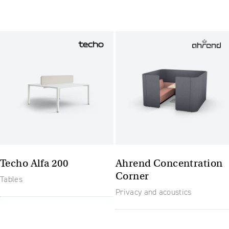
Techo Alfa 200
Ahrend Concentration
Corner
Tables
Privacy and acoustics