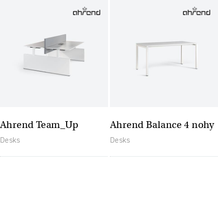
Ahrend Team_Up
Ahrend Balance 4 nohy
Desks
Desks