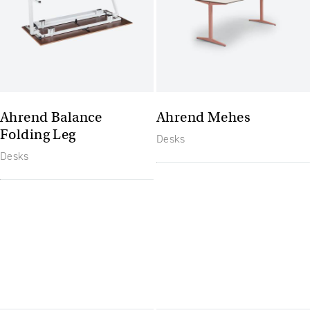
Ahrend Balance
Ahrend Mehes
Folding Leg
Desks
Desks