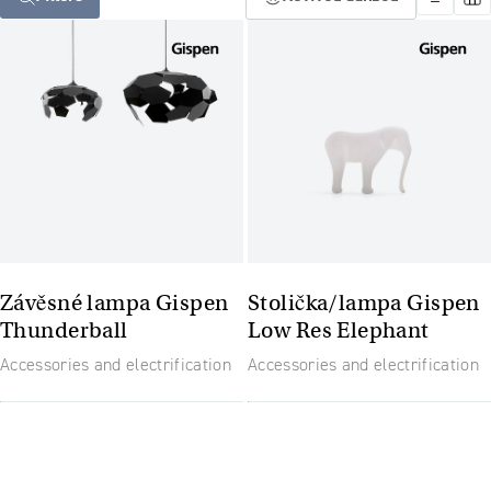
Závěsné lampa Gispen
Stolička/lampa Gispen
Thunderball
Low Res Elephant
Accessories and electrification
Accessories and electrification