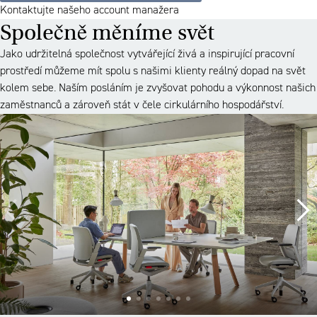
Kontaktujte našeho account manažera
Společně měníme svět
Jako udržitelná společnost vytvářející živá a inspirující pracovní
prostředí můžeme mít spolu s našimi klienty reálný dopad na svět
kolem sebe. Naším posláním je zvyšovat pohodu a výkonnost našich
zaměstnanců a zároveň stát v čele cirkulárního hospodářství.