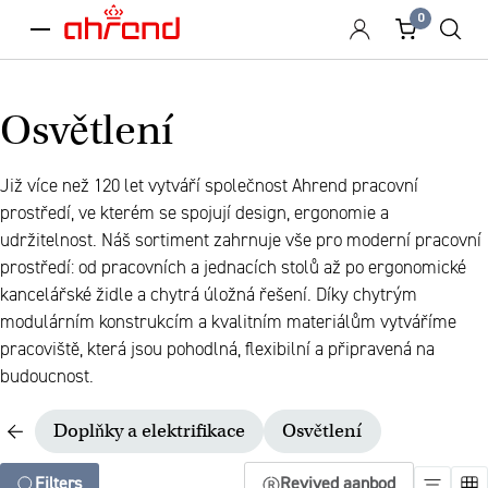
0
menu
Osvětlení
Již více než 120 let vytváří společnost Ahrend pracovní
prostředí, ve kterém se spojují design, ergonomie a
udržitelnost. Náš sortiment zahrnuje vše pro moderní pracovní
prostředí: od pracovních a jednacích stolů až po ergonomické
kancelářské židle a chytrá úložná řešení. Díky chytrým
modulárním konstrukcím a kvalitním materiálům vytváříme
pracoviště, která jsou pohodlná, flexibilní a připravená na
budoucnost.
Doplňky a elektrifikace
Osvětlení
Filters
Revived aanbod