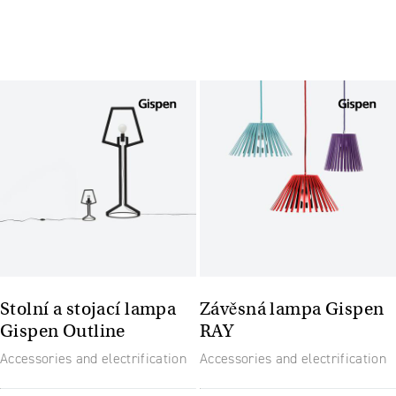
Stolní a stojací lampa
Závěsná lampa Gispen
Gispen Outline
RAY
Accessories and electrification
Accessories and electrification