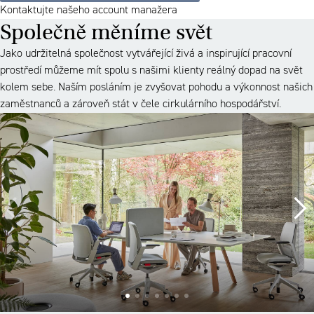
Kontaktujte našeho account manažera
Společně měníme svět
Jako udržitelná společnost vytvářející živá a inspirující pracovní
prostředí můžeme mít spolu s našimi klienty reálný dopad na svět
kolem sebe. Naším posláním je zvyšovat pohodu a výkonnost našich
zaměstnanců a zároveň stát v čele cirkulárního hospodářství.