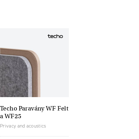
Techo Paravány WF Felt
a WF25
Privacy and acoustics