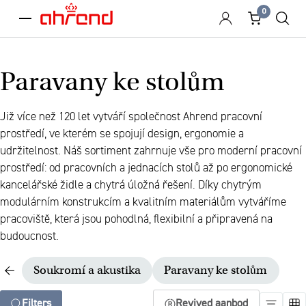
0
menu
Paravany ke stolům
Již více než 120 let vytváří společnost Ahrend pracovní
prostředí, ve kterém se spojují design, ergonomie a
udržitelnost. Náš sortiment zahrnuje vše pro moderní pracovní
prostředí: od pracovních a jednacích stolů až po ergonomické
kancelářské židle a chytrá úložná řešení. Díky chytrým
modulárním konstrukcím a kvalitním materiálům vytváříme
pracoviště, která jsou pohodlná, flexibilní a připravená na
budoucnost.
Soukromí a akustika
Paravany ke stolům
Filters
Revived aanbod