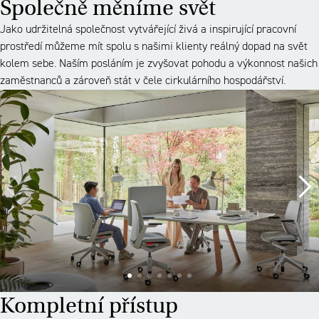
Společně měníme svět
Jako udržitelná společnost vytvářející živá a inspirující pracovní
prostředí můžeme mít spolu s našimi klienty reálný dopad na svět
kolem sebe. Naším posláním je zvyšovat pohodu a výkonnost našich
zaměstnanců a zároveň stát v čele cirkulárního hospodářství.
Kompletní přístup