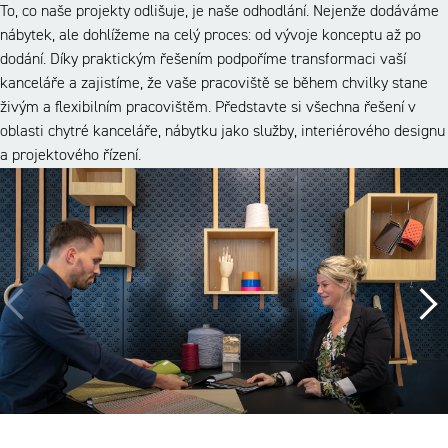
To, co naše projekty odlišuje, je naše odhodlání. Nejenže dodáváme
nábytek, ale dohlížeme na celý proces: od vývoje konceptu až po
dodání. Díky praktickým řešením podpoříme transformaci vaší
kanceláře a zajistíme, že vaše pracoviště se během chvilky stane
živým a flexibilním pracovištěm. Představte si všechna řešení v
oblasti chytré kanceláře, nábytku jako služby, interiérového designu
a projektového řízení.