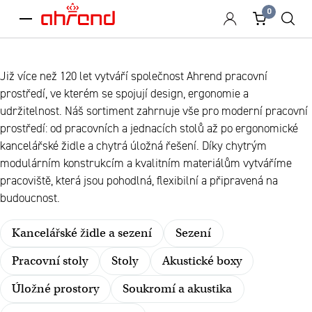
0
menu
Již více než 120 let vytváří společnost Ahrend pracovní
prostředí, ve kterém se spojují design, ergonomie a
udržitelnost. Náš sortiment zahrnuje vše pro moderní pracovní
prostředí: od pracovních a jednacích stolů až po ergonomické
kancelářské židle a chytrá úložná řešení. Díky chytrým
modulárním konstrukcím a kvalitním materiálům vytváříme
pracoviště, která jsou pohodlná, flexibilní a připravená na
budoucnost.
Kancelářské židle a sezení
Sezení
Pracovní stoly
Stoly
Akustické boxy
Úložné prostory
Soukromí a akustika