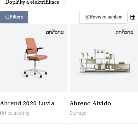
Doplňky a elektrifikace
Filters
Revived aanbod
Ahrend 2020 Luvia
Ahrend Alvido
Office seating
Storage