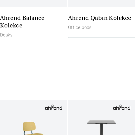
Ahrend Balance
Ahrend Qabin Kolekce
Kolekce
Office pods
Desks