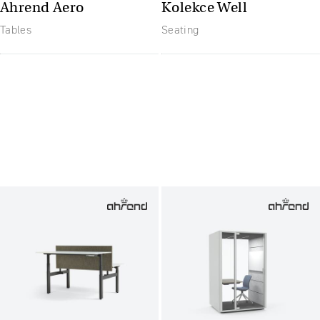
Ahrend Aero
Kolekce Well
Tables
Seating