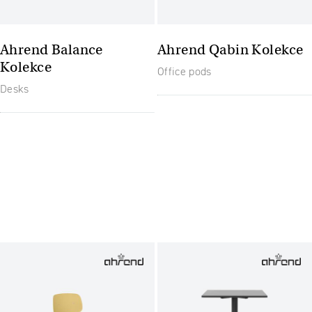
Ahrend Balance
Ahrend Qabin Kolekce
Kolekce
Office pods
Desks