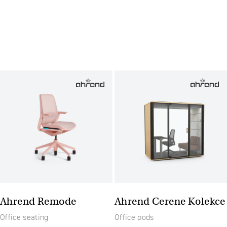
Ahrend Remode
Ahrend Cerene Kolekce
Office seating
Office pods