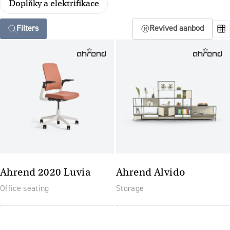
Doplňky a elektrifikace
Filters
Revived aanbod
Ahrend 2020 Luvia
Ahrend Alvido
Office seating
Storage