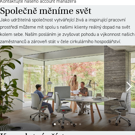
Kontaktujte našeho account manažera
Společně měníme svět
Jako udržitelná společnost vytvářející živá a inspirující pracovní
prostředí můžeme mít spolu s našimi klienty reálný dopad na svět
kolem sebe. Naším posláním je zvyšovat pohodu a výkonnost našich
zaměstnanců a zároveň stát v čele cirkulárního hospodářství.