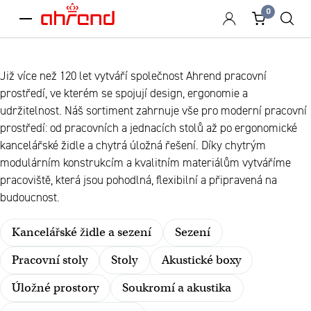
0
menu
Již více než 120 let vytváří společnost Ahrend pracovní
prostředí, ve kterém se spojují design, ergonomie a
udržitelnost. Náš sortiment zahrnuje vše pro moderní pracovní
prostředí: od pracovních a jednacích stolů až po ergonomické
kancelářské židle a chytrá úložná řešení. Díky chytrým
modulárním konstrukcím a kvalitním materiálům vytváříme
pracoviště, která jsou pohodlná, flexibilní a připravená na
budoucnost.
Kancelářské židle a sezení
Sezení
Pracovní stoly
Stoly
Akustické boxy
Úložné prostory
Soukromí a akustika