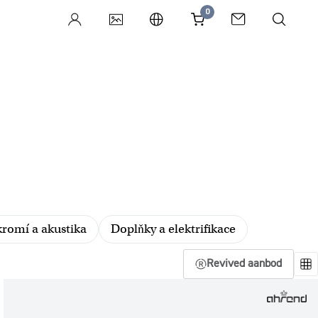
0
romí a akustika
Doplňky a elektrifikace
Revived aanbod