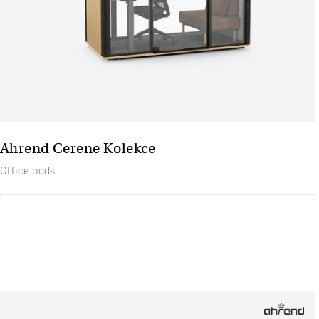
Ahrend Cerene Kolekce
Office pods