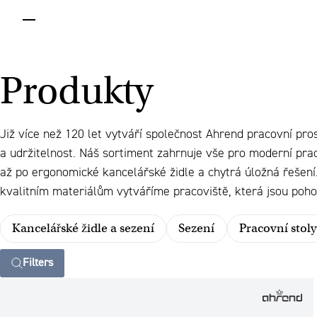
menu
Produkty
Již více než 120 let vytváří společnost Ahrend pracovní pro
a udržitelnost. Náš sortiment zahrnuje vše pro moderní prac
až po ergonomické kancelářské židle a chytrá úložná řešen
kvalitním materiálům vytváříme pracoviště, která jsou pohod
Kancelářské židle a sezení
Sezení
Pracovní stoly
Filters