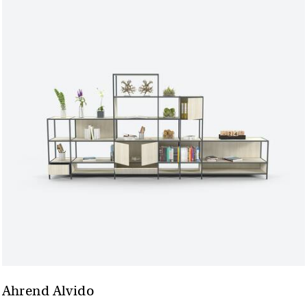
Ahrend Alvido