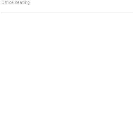
Office seating
í a