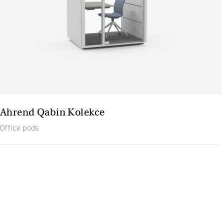
Ahrend Qabin Kolekce
Office pods