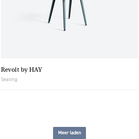
Revolt by HAY
Seating
Meer laden