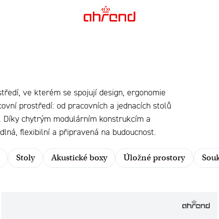
středí, ve kterém se spojují design, ergonomie
ovní prostředí: od pracovních a jednacích stolů
í. Díky chytrým modulárním konstrukcím a
lná, flexibilní a připravená na budoucnost.
Stoly
Akustické boxy
Úložné prostory
Souk