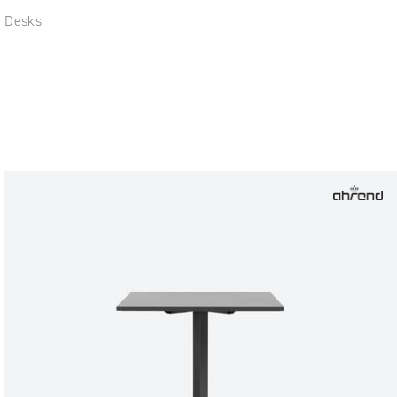
Desks