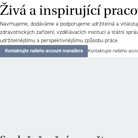
Živá a inspirující prac
Navrhujeme, dodáváme a podporujeme udržitelná a vitalizují
zdravotnických zařízení, vzdělávacích institucí a státní sp
udržitelnějšímu a perspektivnějšímu způsobu práce.
Kontaktujte našeho account manažera
Kontaktujte našeho acc