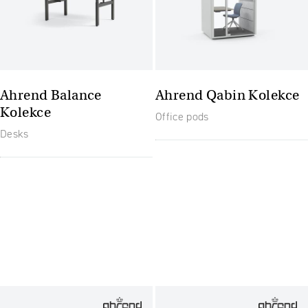
Ahrend Balance
Ahrend Qabin Kolekce
Kolekce
Office pods
Desks