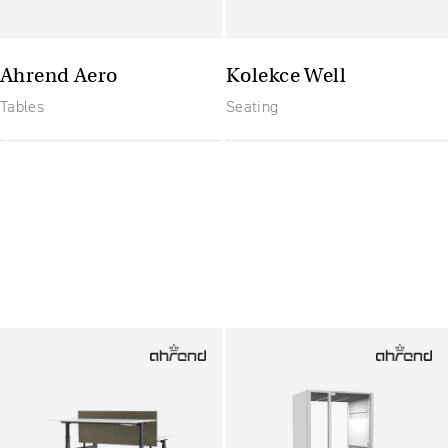
Ahrend Aero
Kolekce Well
Tables
Seating