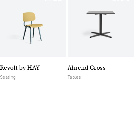
Revolt by HAY
Ahrend Cross
Seating
Tables
Budoucnost nábytku:
flexibilní a moderní