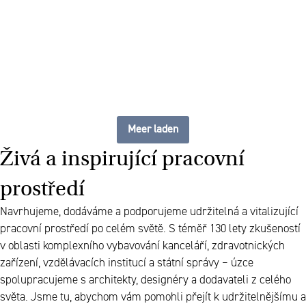
pracoviště
Meer laden
Živá a inspirující pracovní
prostředí
Navrhujeme, dodáváme a podporujeme udržitelná a vitalizující
pracovní prostředí po celém světě. S téměř 130 lety zkušeností
v oblasti komplexního vybavování kanceláří, zdravotnických
zařízení, vzdělávacích institucí a státní správy – úzce
spolupracujeme s architekty, designéry a dodavateli z celého
světa. Jsme tu, abychom vám pomohli přejít k udržitelnějšímu a