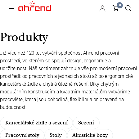
0
menu
Produkty
Již více než 120 let vytváří společnost Ahrend pracovní
prostředí, ve kterém se spojují design, ergonomie a
udržitelnost. Náš sortiment zahrnuje vše pro moderní pracovní
prostředí: od pracovních a jednacích stolů až po ergonomické
kancelářské židle a chytrá úložná řešení. Díky chytrým
modulárním konstrukcím a kvalitním materiálům vytváříme
pracoviště, která jsou pohodlná, flexibilní a připravená na
budoucnost.
Kancelářské židle a sezení
Sezení
Pracovní stoly
Stoly
Akustické boxy