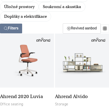
Úložné prostory
Soukromí a akustika
Doplňky a elektrifikace
Filters
Revived aanbod
Ahrend 2020 Luvia
Ahrend Alvido
Office seating
Storage