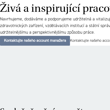
Živá a inspirující prac
Navrhujeme, dodáváme a podporujeme udržitelná a vitalizují
zdravotnických zařízení, vzdělávacích institucí a státní sp
udržitelnějšímu a perspektivnějšímu způsobu práce.
Kontaktujte našeho account manažera
Kontaktujte našeho acc