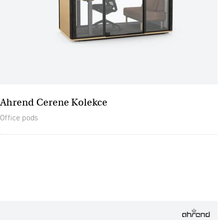
Ahrend Cerene Kolekce
Office pods