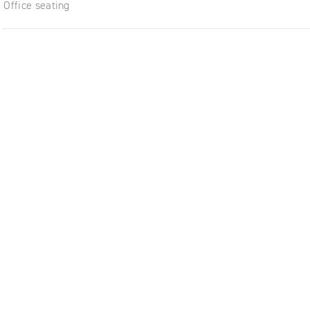
Office seating
í a