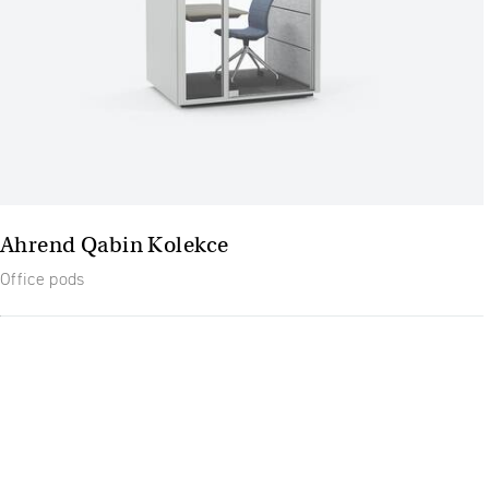
Ahrend Qabin Kolekce
Office pods