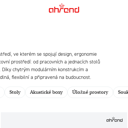
středí, ve kterém se spojují design, ergonomie
ovní prostředí: od pracovních a jednacích stolů
í. Díky chytrým modulárním konstrukcím a
lná, flexibilní a připravená na budoucnost.
Stoly
Akustické boxy
Úložné prostory
Souk