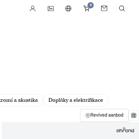
0
romí a akustika
Doplňky a elektrifikace
Revived aanbod