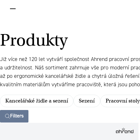
menu
Produkty
Již více než 120 let vytváří společnost Ahrend pracovní pro
a udržitelnost. Náš sortiment zahrnuje vše pro moderní prac
až po ergonomické kancelářské židle a chytrá úložná řešen
kvalitním materiálům vytváříme pracoviště, která jsou pohod
Kancelářské židle a sezení
Sezení
Pracovní stoly
Filters