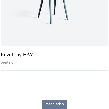
Revolt by HAY
Seating
Meer laden