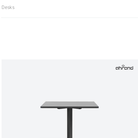
Desks