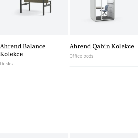
Ahrend Balance
Ahrend Qabin Kolekce
Kolekce
Office pods
Desks