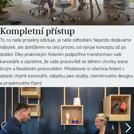
Kompletní přístup
To, co naše projekty odlišuje, je naše odhodlání. Nejenže dodáváme
nábytek, ale dohlížeme na celý proces: od vývoje konceptu až po
dodání. Díky praktickým řešením podpoříme transformaci vaší
kanceláře a zajistíme, že vaše pracoviště se během chvilky stane
živým a flexibilním pracovištěm. Představte si všechna řešení v
oblasti chytré kanceláře, nábytku jako služby, interiérového designu
a projektového řízení.