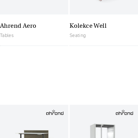
Ahrend Aero
Kolekce Well
Tables
Seating