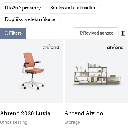
Úložné prostory
Soukromí a akustika
Doplňky a elektrifikace
Filters
Revived aanbod
Ahrend 2020 Luvia
Ahrend Alvido
Office seating
Storage