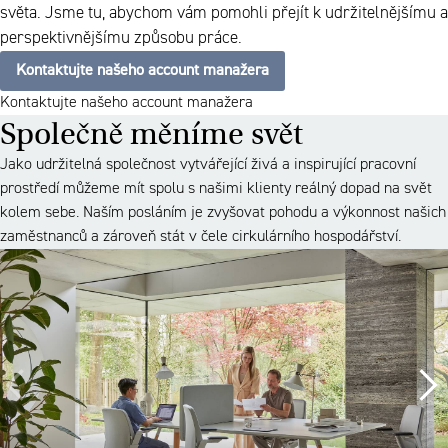
světa. Jsme tu, abychom vám pomohli přejít k udržitelnějšímu a
perspektivnějšímu způsobu práce.
Kontaktujte našeho account manažera
Kontaktujte našeho account manažera
Společně měníme svět
Jako udržitelná společnost vytvářející živá a inspirující pracovní
prostředí můžeme mít spolu s našimi klienty reálný dopad na svět
kolem sebe. Naším posláním je zvyšovat pohodu a výkonnost našich
zaměstnanců a zároveň stát v čele cirkulárního hospodářství.