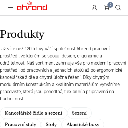
0
menu
Produkty
Již více než 120 let vytváří společnost Ahrend pracovní
prostředí, ve kterém se spojují design, ergonomie a
udržitelnost. Náš sortiment zahrnuje vše pro moderní pracovní
prostředí: od pracovních a jednacích stolů až po ergonomické
kancelářské židle a chytrá úložná řešení. Díky chytrým
modulárním konstrukcím a kvalitním materiálům vytváříme
pracoviště, která jsou pohodlná, flexibilní a připravená na
budoucnost.
Kancelářské židle a sezení
Sezení
Pracovní stoly
Stoly
Akustické boxy