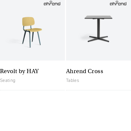
Revolt by HAY
Ahrend Cross
Seating
Tables
Budoucnost nábytku: