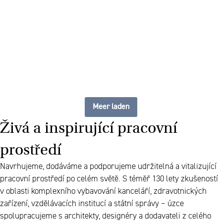
flexibilní a moderní
pracoviště
Meer laden
Živá a inspirující pracovní
prostředí
Navrhujeme, dodáváme a podporujeme udržitelná a vitalizující
pracovní prostředí po celém světě. S téměř 130 lety zkušeností
v oblasti komplexního vybavování kanceláří, zdravotnických
zařízení, vzdělávacích institucí a státní správy – úzce
spolupracujeme s architekty, designéry a dodavateli z celého