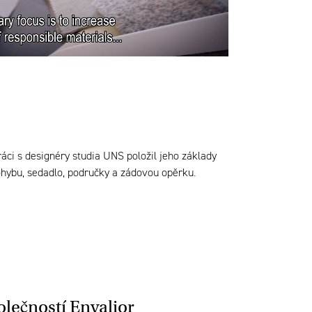
ci s designéry studia UNS položil jeho základy
hybu, sedadlo, područky a zádovou opěrku.
olečností Envalior