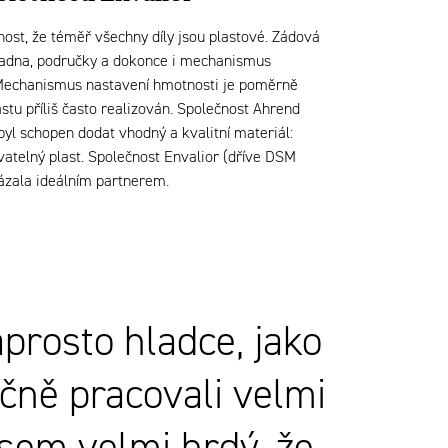
nost, že téměř všechny díly jsou plastové. Zádová
kladna, područky a dokonce i mechanismus
Mechanismus nastavení hmotnosti je poměrně
stu příliš často realizován. Společnost Ahrend
byl schopen dodat vhodný a kvalitní materiál:
vatelný plast. Společnost Envalior (dříve DSM
kázala ideálním partnerem.
prosto hladce, jako
čně pracovali velmi