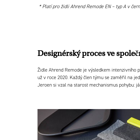
* Platí pro židli Ahrend Remode EN – typ A v čern
Designérský proces ve společ
Židle Ahrend Remode je výsledkem intenzivního p
už v roce 2020. Každý člen týmu se zaměřil na j
Jeroen si vzal na starost mechanismus pohybu: jád