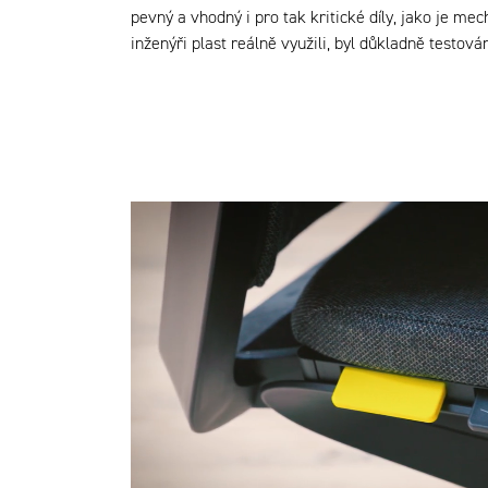
pevný a vhodný i pro tak kritické díly, jako je m
inženýři plast reálně využili, byl důkladně testov